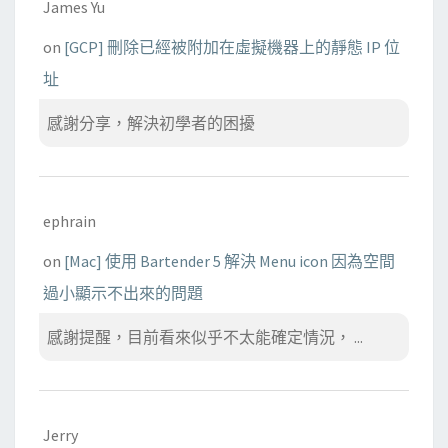
James Yu
on
[GCP] 刪除已經被附加在虛擬機器上的靜態 IP 位
址
感謝分享，解決初學者的困擾
ephrain
on
[Mac] 使用 Bartender 5 解決 Menu icon 因為空間
過小顯示不出來的問題
感謝提醒，目前看來似乎不太能確定情況， ...
Jerry