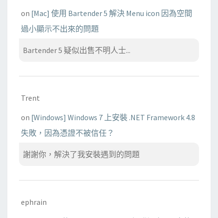
on
[Mac] 使用 Bartender 5 解決 Menu icon 因為空間
過小顯示不出來的問題
Bartender 5 疑似出售不明人士...
Trent
on
[Windows] Windows 7 上安裝 .NET Framework 4.8
失敗，因為憑證不被信任？
謝謝你，解決了我安裝遇到的問題
ephrain