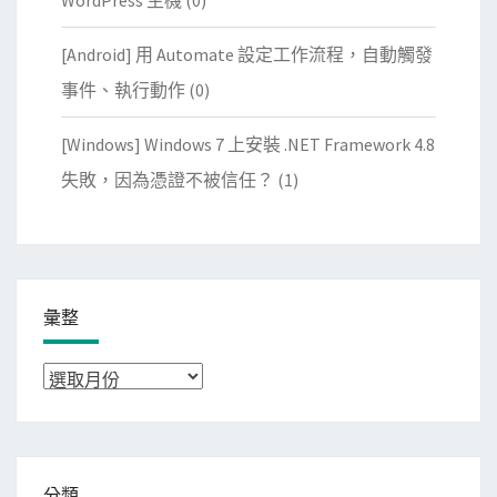
WordPress 主機
(0)
[Android] 用 Automate 設定工作流程，自動觸發
事件、執行動作
(0)
[Windows] Windows 7 上安裝 .NET Framework 4.8
失敗，因為憑證不被信任？
(1)
彙整
彙
整
分類