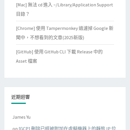
[Mac] 無法 cd 進入 ~/Library/Application Support
目錄？
[Chrome] 使用 Tampermonkey 過濾掉 Google 新
聞中，不想看到的文章(2025新版)
[GitHub] 使用 GitHub CLI 下載 Release 中的
Asset 檔案
近期迴響
James Yu
on
[GCP] 刪除已經被附加在虛擬機器上的靜態 IP 位