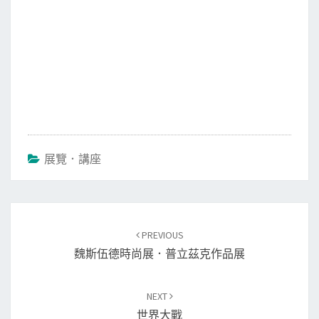
展覽．講座
Post
PREVIOUS
navigation
魏斯伍德時尚展．普立茲克作品展
NEXT
世界大戰