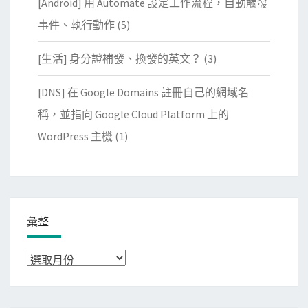
[Android] 用 Automate 設定工作流程，自動觸發
事件、執行動作
(5)
[生活] 身分證補發、換發的英文？
(3)
[DNS] 在 Google Domains 註冊自己的網域名
稱，並指向 Google Cloud Platform 上的
WordPress 主機
(1)
彙整
彙
整