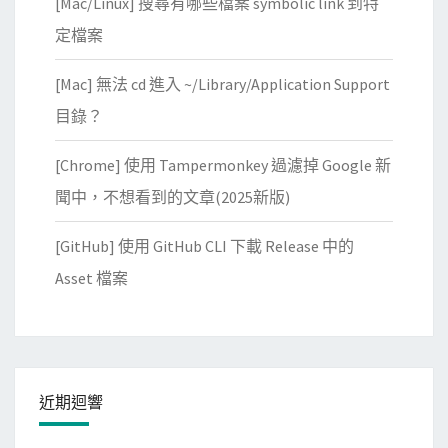
[Mac/Linux] 搜尋有哪些檔案 symbolic link 到特
定檔案
[Mac] 無法 cd 進入 ~/Library/Application Support
目錄？
[Chrome] 使用 Tampermonkey 過濾掉 Google 新
聞中，不想看到的文章(2025新版)
[GitHub] 使用 GitHub CLI 下載 Release 中的
Asset 檔案
近期迴響