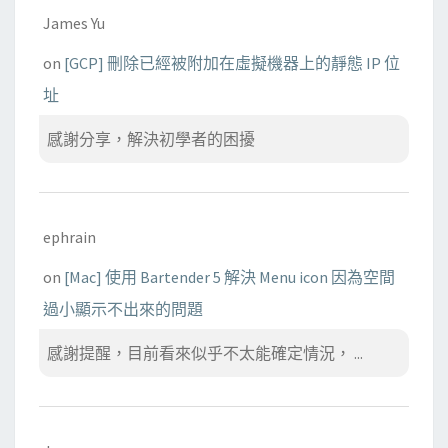
James Yu
on
[GCP] 刪除已經被附加在虛擬機器上的靜態 IP 位
址
感謝分享，解決初學者的困擾
ephrain
on
[Mac] 使用 Bartender 5 解決 Menu icon 因為空間
過小顯示不出來的問題
感謝提醒，目前看來似乎不太能確定情況， ...