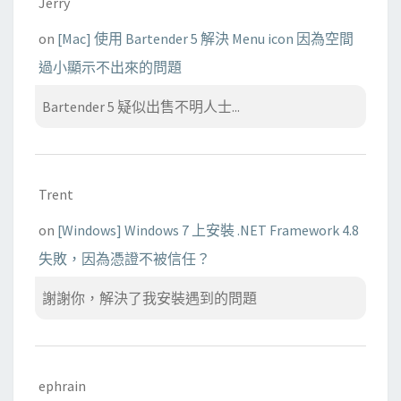
Jerry
on
[Mac] 使用 Bartender 5 解決 Menu icon 因為空間
過小顯示不出來的問題
Bartender 5 疑似出售不明人士...
Trent
on
[Windows] Windows 7 上安裝 .NET Framework 4.8
失敗，因為憑證不被信任？
謝謝你，解決了我安裝遇到的問題
ephrain