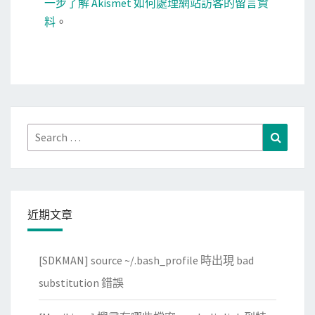
一步了解 Akismet 如何處理網站訪客的留言資
料
。
Search
Search
for:
近期文章
[SDKMAN] source ~/.bash_profile 時出現 bad
substitution 錯誤