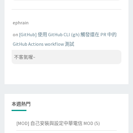
ephrain
on
[GitHub] 使用 GitHub CLI (gh) 觸發還在 PR 中的
GitHub Actions workflow 測試
不客氣喔~
本週熱門
[MOD] 自己安裝與設定中華電信 MOD
(5)