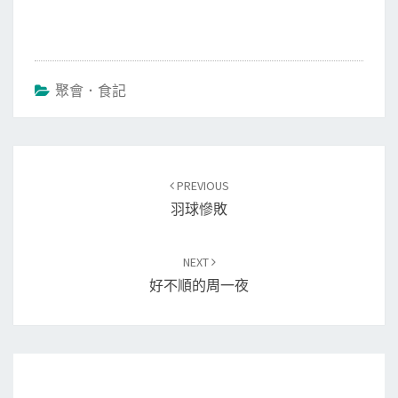
聚會．食記
Post
PREVIOUS
navigation
羽球慘敗
NEXT
好不順的周一夜