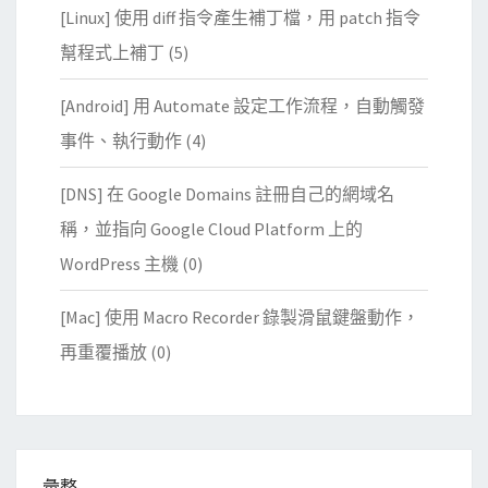
[Linux] 使用 diff 指令產生補丁檔，用 patch 指令
幫程式上補丁
(5)
[Android] 用 Automate 設定工作流程，自動觸發
事件、執行動作
(4)
[DNS] 在 Google Domains 註冊自己的網域名
稱，並指向 Google Cloud Platform 上的
WordPress 主機
(0)
[Mac] 使用 Macro Recorder 錄製滑鼠鍵盤動作，
再重覆播放
(0)
彙整