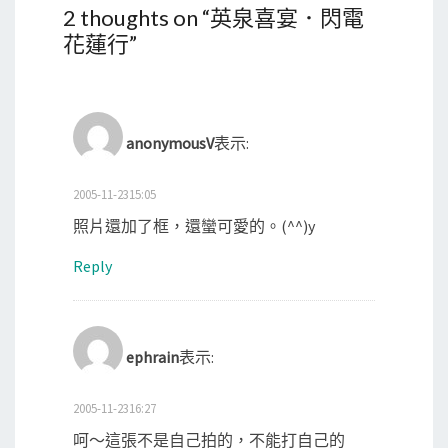
2 thoughts on “
英泉喜宴．閃電
花蓮行
”
anonymousV
表示:
2005-11-2315:05
照片還加了框，還蠻可愛的。(^^)y
Reply
ephrain
表示:
2005-11-2316:27
呵～這張不是自己拍的，不能打自己的