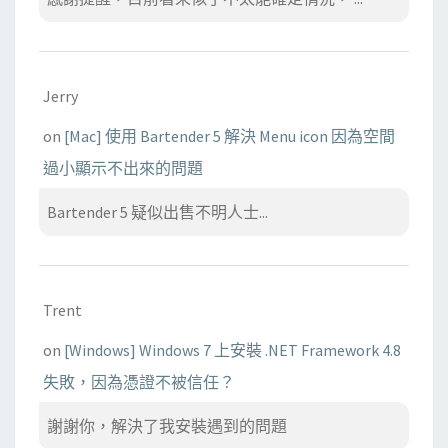
Jerry
on
[Mac] 使用 Bartender 5 解決 Menu icon 因為空間
過小顯示不出來的問題
Bartender 5 疑似出售不明人士...
Trent
on
[Windows] Windows 7 上安裝 .NET Framework 4.8
失敗，因為憑證不被信任？
謝謝你，解決了我安裝遇到的問題