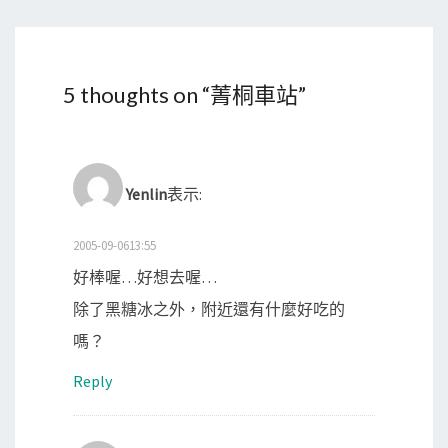
5 thoughts on “
菁桐車站
”
Yenlin
表示:
2005-09-0613:55
好棒喔…好想去喔…
除了黑糖冰之外，附近還有什麼好吃的
嗎？
Reply