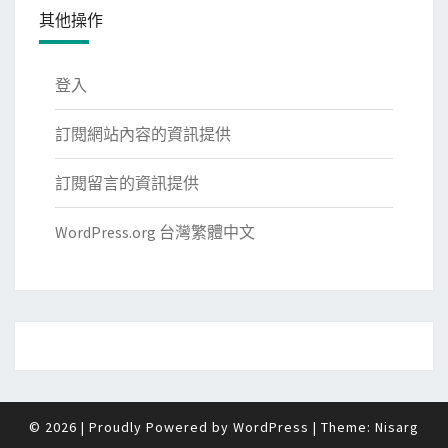
其他操作
登入
訂閱網站內容的資訊提供
訂閱留言的資訊提供
WordPress.org 台灣繁體中文
© 2026
|
Proudly Powered by
WordPress
|
Theme:
Nisarg