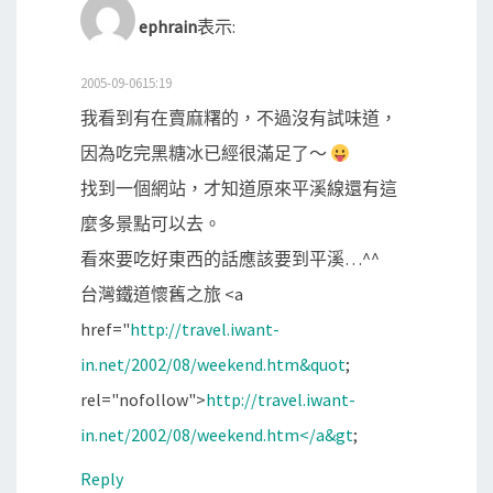
ephrain
表示:
2005-09-0615:19
我看到有在賣麻糬的，不過沒有試味道，
因為吃完黑糖冰已經很滿足了～
找到一個網站，才知道原來平溪線還有這
麼多景點可以去。
看來要吃好東西的話應該要到平溪…^^
台灣鐵道懷舊之旅 <a
href="
http://travel.iwant-
in.net/2002/08/weekend.htm&quot
;
rel="nofollow">
http://travel.iwant-
in.net/2002/08/weekend.htm</a&gt
;
Reply