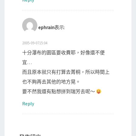
ephrain
表示:
2005-09-0715:04
十分瀑布的園區要收費耶，好像還不便
宜…
而且原本就只有打算去菁桐，所以時間上
也不夠再去其他的地方晃。
要不然我還有點想拼到瑞芳去呢～
Reply