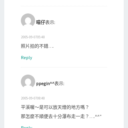
喵仔
表示:
2005-09-0705:48
照片拍的不錯….
Reply
ppegin^^
表示:
2005-09-0708:48
平溪喔～是可以放天燈的地方嗎？
那怎麼不順便去十分瀑布走一走？….^^"
Reply