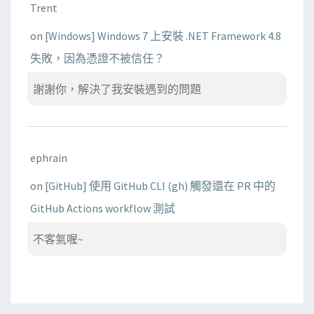
Trent
on
[Windows] Windows 7 上安裝 .NET Framework 4.8
失敗，因為憑證不被信任？
謝謝你，解決了我安裝遇到的問題
ephrain
on
[GitHub] 使用 GitHub CLI (gh) 觸發還在 PR 中的
GitHub Actions workflow 測試
不客氣喔~