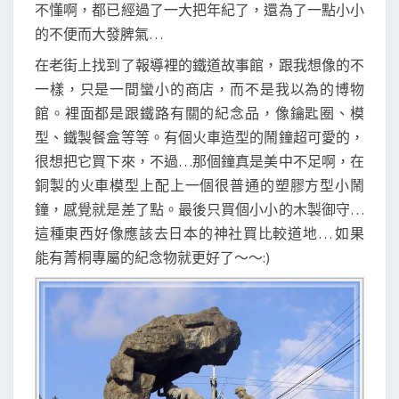
不懂啊，都已經過了一大把年紀了，還為了一點小小
的不便而大發脾氣…
在老街上找到了報導裡的鐵道故事館，跟我想像的不
一樣，只是一間蠻小的商店，而不是我以為的博物
館。裡面都是跟鐵路有關的紀念品，像鑰匙圈、模
型、鐵製餐盒等等。有個火車造型的鬧鐘超可愛的，
很想把它買下來，不過…那個鐘真是美中不足啊，在
銅製的火車模型上配上一個很普通的塑膠方型小鬧
鐘，感覺就是差了點。最後只買個小小的木製御守…
這種東西好像應該去日本的神社買比較道地… 如果
能有菁桐專屬的紀念物就更好了～～:)