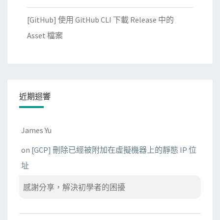
[GitHub] 使用 GitHub CLI 下載 Release 中的
Asset 檔案
近期迴響
James Yu
on
[GCP] 刪除已經被附加在虛擬機器上的靜態 IP 位
址
感謝分享，解決初學者的困擾