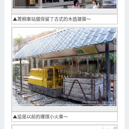
▲菁桐車站還保留了古式的木造建築～
▲這是以前的運煤小火車～