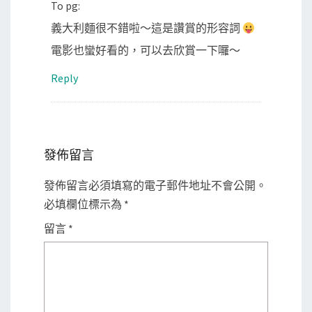
To pg:
義大利麵很不錯啦～這是讚賞的形容詞
電影也蠻好看的，可以去欣賞一下囉～
Reply
發佈留言
發佈留言必須填寫的電子郵件地址不會公開。
必填欄位標示為
*
留言
*