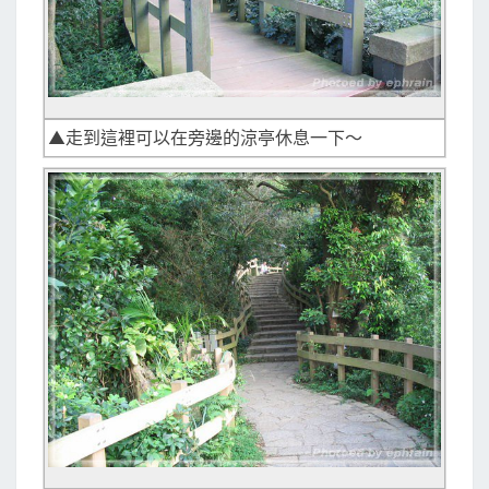
▲走到這裡可以在旁邊的涼亭休息一下～