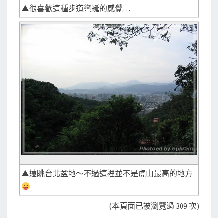
▲很喜歡這種步道彎蜒的感覺…
▲遠眺台北盆地～不過這裡並不是虎山最高的地方
(本頁面已被瀏覽過 309 次)