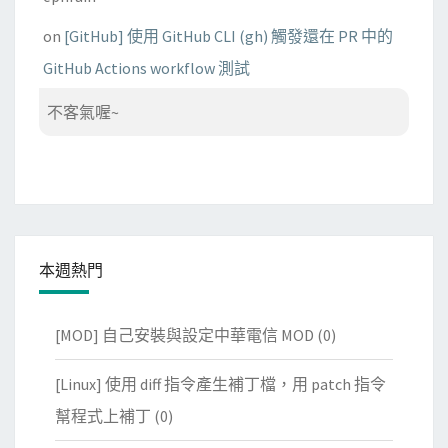
on
[GitHub] 使用 GitHub CLI (gh) 觸發還在 PR 中的
GitHub Actions workflow 測試
不客氣喔~
本週熱門
[MOD] 自己安裝與設定中華電信 MOD
(0)
[Linux] 使用 diff 指令產生補丁檔，用 patch 指令
幫程式上補丁
(0)