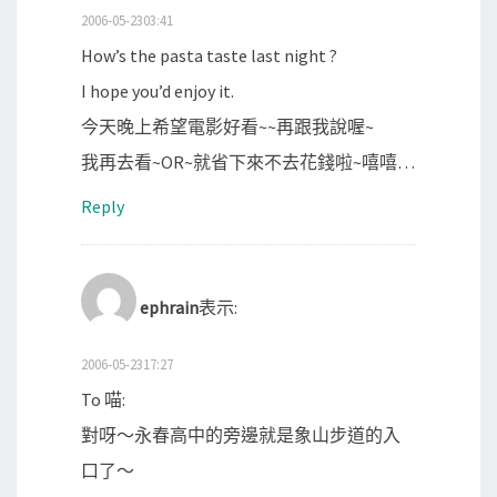
2006-05-2303:41
How’s the pasta taste last night ?
I hope you’d enjoy it.
今天晚上希望電影好看~~再跟我說喔~
我再去看~OR~就省下來不去花錢啦~嘻嘻…
Reply
ephrain
表示:
2006-05-2317:27
To 喵:
對呀～永春高中的旁邊就是象山步道的入
口了～