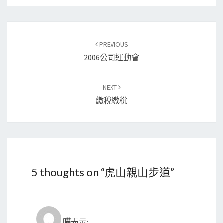
Post
PREVIOUS
navigation
2006公司運動會
NEXT
繳稅繳稅
5 thoughts on “
虎山親山步道
”
喵
表示: