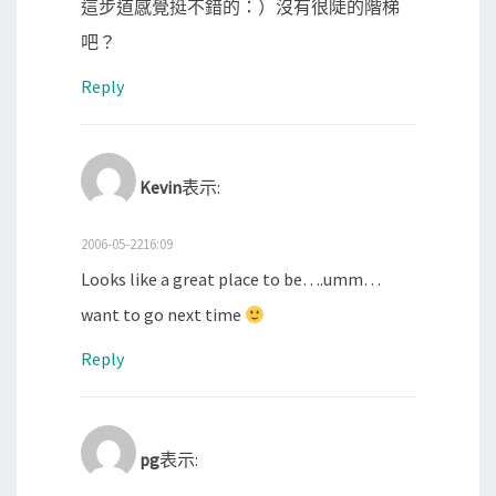
這步道感覺挺不錯的：）沒有很陡的階梯
吧？
Reply
Kevin
表示:
2006-05-2216:09
Looks like a great place to be….umm…
want to go next time
Reply
pg
表示: