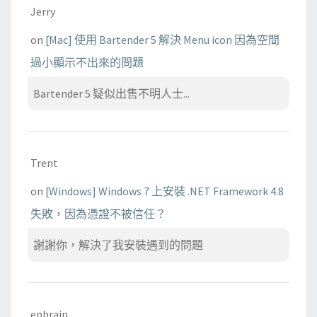
Jerry
on
[Mac] 使用 Bartender 5 解決 Menu icon 因為空間
過小顯示不出來的問題
Bartender 5 疑似出售不明人士...
Trent
on
[Windows] Windows 7 上安裝 .NET Framework 4.8
失敗，因為憑證不被信任？
謝謝你，解決了我安裝遇到的問題
ephrain