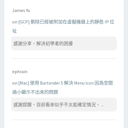
James Yu
on
[GCP] 刪除已經被附加在虛擬機器上的靜態 IP 位
址
感謝分享，解決初學者的困擾
ephrain
on
[Mac] 使用 Bartender 5 解決 Menu icon 因為空間
過小顯示不出來的問題
感謝提醒，目前看來似乎不太能確定情況， ...