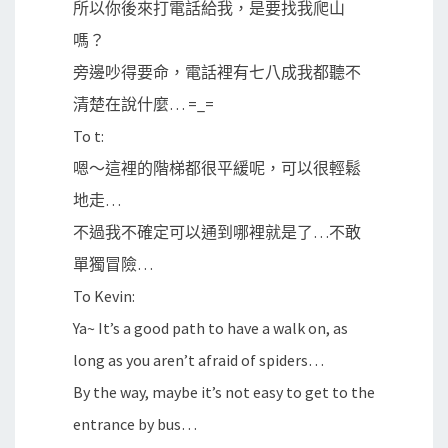
所以你後來打電話給我，是要找我爬山
嗎？
旁邊吵得要命，電話裡有七八成我都聽不
清楚在說什麼… =_=
To t:
嗯～這裡的階梯都很平緩呢，可以很輕鬆
地走…
不過我不確定可以通到哪裡就是了…不敢
單獨冒險…
To Kevin:
Ya~ It’s a good path to have a walk on, as
long as you aren’t afraid of spiders…
By the way, maybe it’s not easy to get to the
entrance by bus…