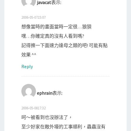
javacat
表示:
2006-05-0715:07
想像當時的畫面當時一定很…狼狽
嘿…你確定真的沒有人看到嗎?
記得擦一下面速力達母之類的吧! 可能有點
效果 ^^
Reply
ephrain
表示:
2006-05-0817:32
呵～被看到也沒辦法了，
至少好家在敵外壕的工事順利，蟲蟲沒有