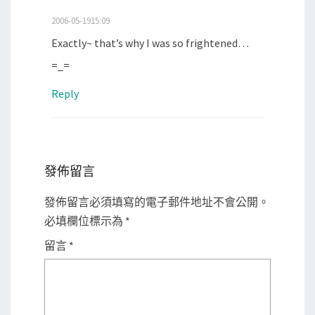
2006-05-1915:09
Exactly~ that’s why I was so frightened…
=_=
Reply
發佈留言
發佈留言必須填寫的電子郵件地址不會公開。
必填欄位標示為
*
留言
*