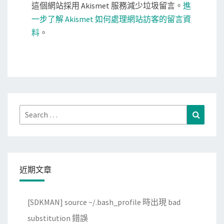
這個網站採用 Akismet 服務減少垃圾留言。
進
一步了解 Akismet 如何處理網站訪客的留言資
料
。
Search
Search
for:
近期文章
[SDKMAN] source ~/.bash_profile 時出現 bad
substitution 錯誤