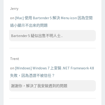
Jerry
on
[Mac] 使用 Bartender 5 解決 Menu icon 因為空間
過小顯示不出來的問題
Bartender 5 疑似出售不明人士...
Trent
on
[Windows] Windows 7 上安裝 .NET Framework 4.8
失敗，因為憑證不被信任？
謝謝你，解決了我安裝遇到的問題