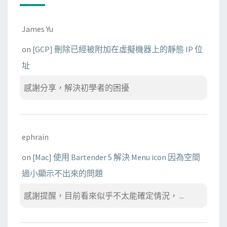
James Yu
on
[GCP] 刪除已經被附加在虛擬機器上的靜態 IP 位
址
感謝分享，解決初學者的困擾
ephrain
on
[Mac] 使用 Bartender 5 解決 Menu icon 因為空間
過小顯示不出來的問題
感謝提醒，目前看來似乎不太能確定情況， ...