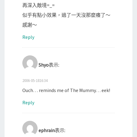
再深入敵境=_=
似乎有點小效果，過了一天沒那麼癢了～
感謝～
Reply
Shyo
表示:
2006-05-1816:34
Ouch… reminds me of The Mummy… eek!
Reply
ephrain
表示: