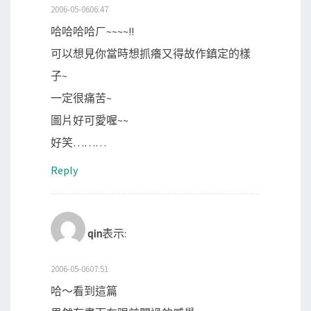
2006-05-0606:47
哈哈哈哈ㄏ~~~~!!
可以想見你當時想抓癢又得故作鎮定的樣
子~
一定很痛苦~
圖片好可愛喔~~
好笑………
Reply
qin
表示:
2006-05-0607:51
哈～看到這篇