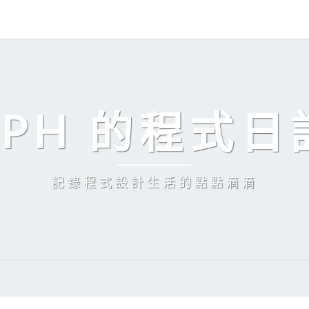
EPH 的程式日
記錄程式設計生活的點點滴滴