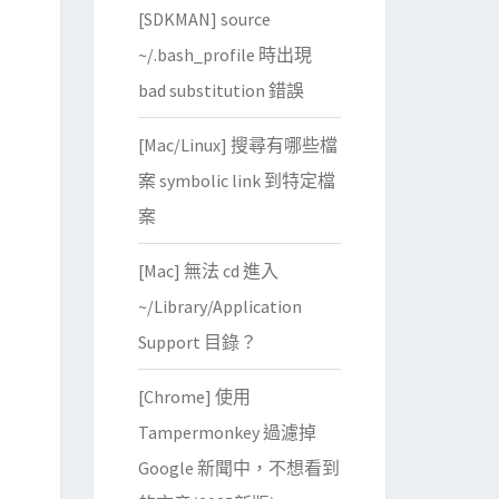
[SDKMAN] source
~/.bash_profile 時出現
bad substitution 錯誤
[Mac/Linux] 搜尋有哪些檔
案 symbolic link 到特定檔
案
[Mac] 無法 cd 進入
~/Library/Application
Support 目錄？
[Chrome] 使用
Tampermonkey 過濾掉
Google 新聞中，不想看到