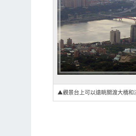
▲觀景台上可以遠眺關渡大橋和