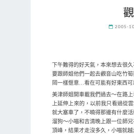
2005-1
下午難得的好天氣，本來想去很久
要跟師姐他們一起去觀音山吃竹筍
岡一樣愜意…看在可能有好東西可
美津師姐開車載我們過去～在路上
上延伸上來的，以前我只看過從雲
就大塞車了，不曉得那邊有什麼活
溜狗～小喵和吉清晚上跟一位師兄
頂峰，結果才走沒多久，小喵就越