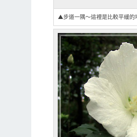
▲步道一隅～這裡是比較平緩的