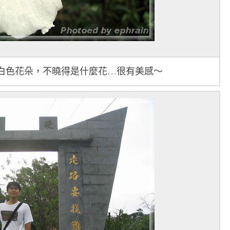
白色花朵，不曉得是什麼花…很有美感～