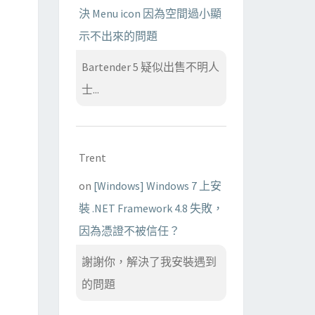
決 Menu icon 因為空間過小顯
示不出來的問題
Bartender 5 疑似出售不明人
士...
Trent
on
[Windows] Windows 7 上安
裝 .NET Framework 4.8 失敗，
因為憑證不被信任？
謝謝你，解決了我安裝遇到
的問題