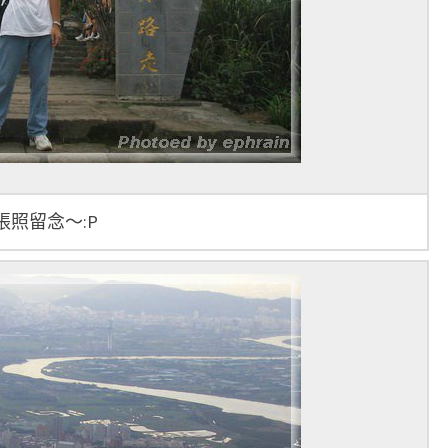
照留念～:P