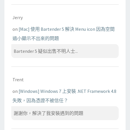
Jerry
on
[Mac] 使用 Bartender 5 解決 Menu icon 因為空間
過小顯示不出來的問題
Bartender 5 疑似出售不明人士...
Trent
on
[Windows] Windows 7 上安裝 .NET Framework 4.8
失敗，因為憑證不被信任？
謝謝你，解決了我安裝遇到的問題