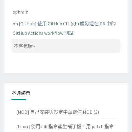
ephrain
on
[GitHub] 使用 GitHub CLI (gh) 觸發還在 PR 中的
GitHub Actions workflow 測試
不客氣喔~
本週熱門
[MOD] 自己安裝與設定中華電信 MOD
(3)
[Linux] 使用 diff 指令產生補丁檔，用 patch 指令