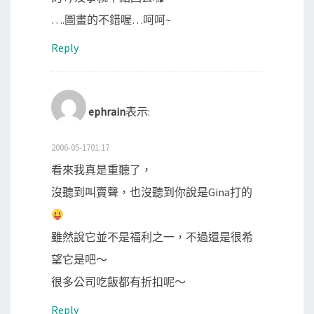
….圖畫的不錯喔…呵呵~
Reply
ephrain
表示:
2006-05-1701:17
看來我真是重聽了，
沒聽到叫賣聲，也沒聽到你說是Gina打的
雖然說它並不是福利之一，不過還是很希
望它是吧～
很多公司吃飯都有折扣呢～
Reply