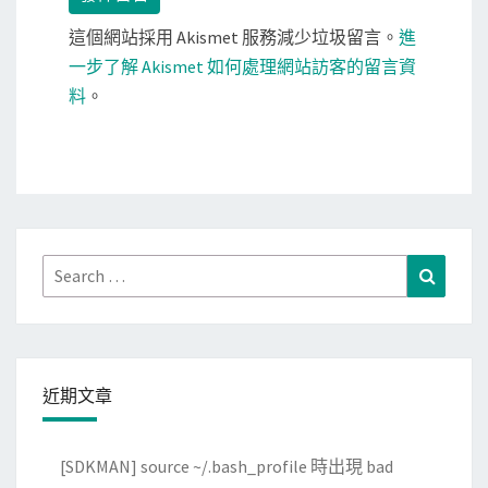
這個網站採用 Akismet 服務減少垃圾留言。
進
一步了解 Akismet 如何處理網站訪客的留言資
料
。
Search
Search
for:
近期文章
[SDKMAN] source ~/.bash_profile 時出現 bad