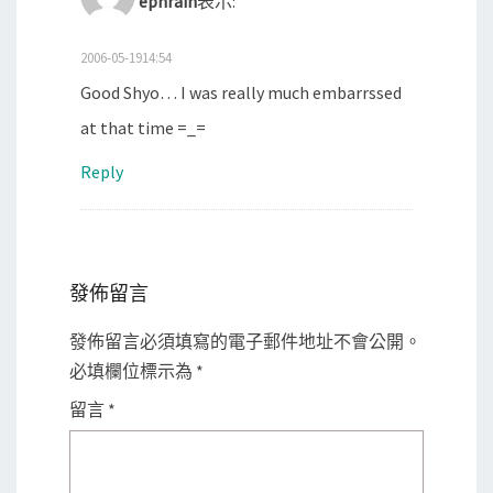
ephrain
表示:
2006-05-1914:54
Good Shyo… I was really much embarrssed
at that time =_=
Reply
發佈留言
發佈留言必須填寫的電子郵件地址不會公開。
必填欄位標示為
*
留言
*