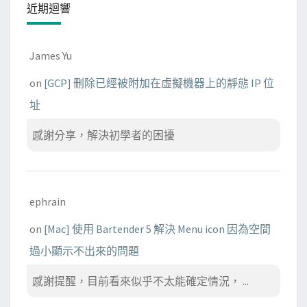
近期迴響
James Yu
on
[GCP] 刪除已經被附加在虛擬機器上的靜態 IP 位
址
感謝分享，解決初學者的困擾
ephrain
on
[Mac] 使用 Bartender 5 解決 Menu icon 因為空間
過小顯示不出來的問題
感謝提醒，目前看來似乎不太能確定情況， ...