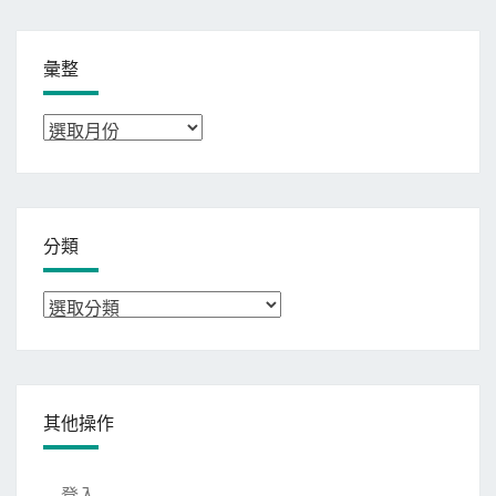
彙整
彙
整
分類
分
類
其他操作
登入