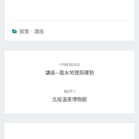
展覽．講座
Post
PREVIOUS
navigation
講座—風水地理與運勢
NEXT
北投溫泉博物館