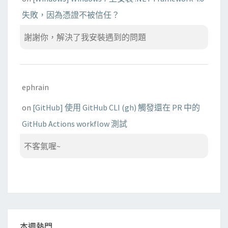
失敗，因為憑證不被信任？
謝謝你，解決了我安裝遇到的問題
ephrain
on
[GitHub] 使用 GitHub CLI (gh) 觸發還在 PR 中的
GitHub Actions workflow 測試
不客氣喔~
本週熱門