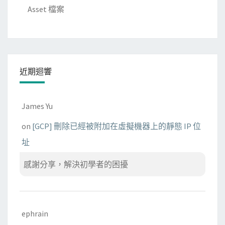
Asset 檔案
近期迴響
James Yu
on
[GCP] 刪除已經被附加在虛擬機器上的靜態 IP 位
址
感謝分享，解決初學者的困擾
ephrain