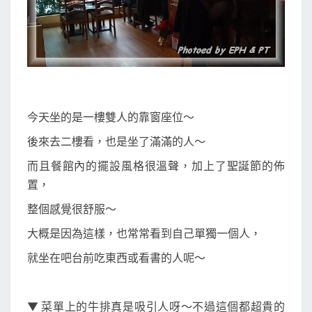
今天坐的是一樓雙人的靠窗座位～
後來去二樓看，也是坐了滿滿的人～
而且餐館內的擺設風格很溫聲，加上了聖誕節的佈
置，
整個感覺很舒服～
大概是因為這樣，也常常看到自己單獨一個人，
就坐在吧台前吃東西或看書的人呢～
▼ 菜單上的牛排真是吸引人呀～不過這個都超貴的