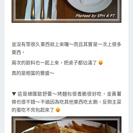
並沒有等很久東西就上來囉～而且其實是一次上很多
東西，
兩次的飲料也一起上來，把桌子都佔滿了
真的是相當的豐盛～
▼ 這是總匯歐舒蕾～烤麵包很香脆很好吃，金黃薯
條也很不錯～不過因為吃其他東西吃太飽，反倒主菜
的蛋吃不完包起來了