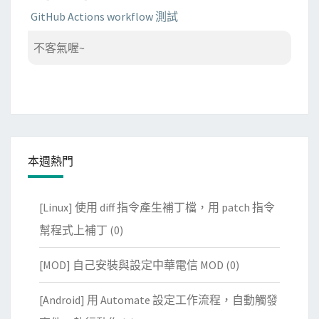
GitHub Actions workflow 測試
不客氣喔~
本週熱門
[Linux] 使用 diff 指令產生補丁檔，用 patch 指令
幫程式上補丁
(0)
[MOD] 自己安裝與設定中華電信 MOD
(0)
[Android] 用 Automate 設定工作流程，自動觸發