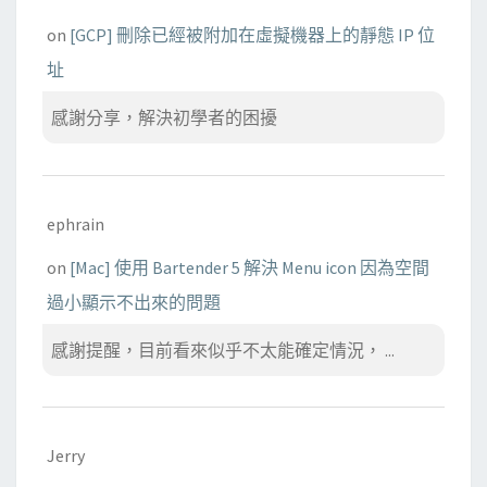
on
[GCP] 刪除已經被附加在虛擬機器上的靜態 IP 位
址
感謝分享，解決初學者的困擾
ephrain
on
[Mac] 使用 Bartender 5 解決 Menu icon 因為空間
過小顯示不出來的問題
感謝提醒，目前看來似乎不太能確定情況， ...
Jerry