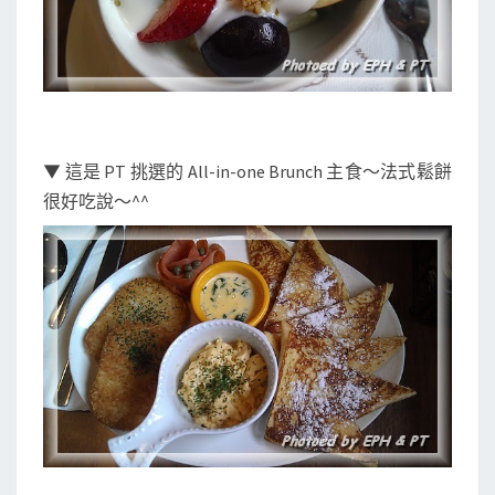
▼ 這是 PT 挑選的 All-in-one Brunch 主食～法式鬆餅
很好吃說～^^