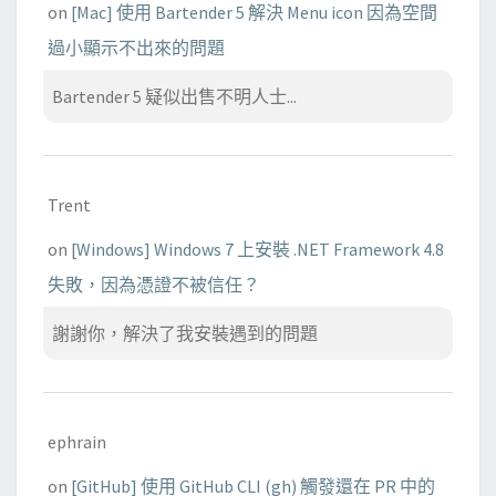
on
[Mac] 使用 Bartender 5 解決 Menu icon 因為空間
過小顯示不出來的問題
Bartender 5 疑似出售不明人士...
Trent
on
[Windows] Windows 7 上安裝 .NET Framework 4.8
失敗，因為憑證不被信任？
謝謝你，解決了我安裝遇到的問題
ephrain
on
[GitHub] 使用 GitHub CLI (gh) 觸發還在 PR 中的