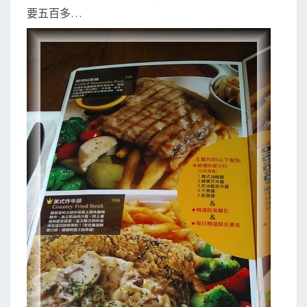
要五百多…