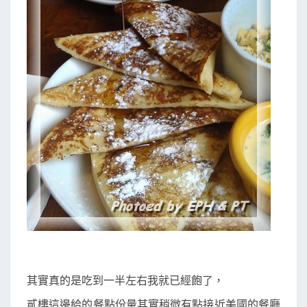
其實真的是吃到一半左右我就已經飽了，
貳樓這邊給的餐點份量其實稍微有點接近美國的餐廳