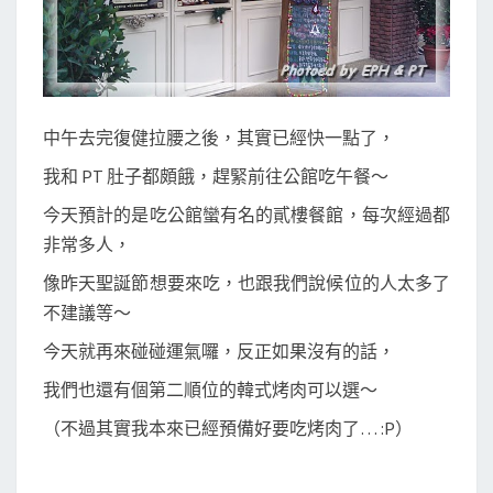
中午去完復健拉腰之後，其實已經快一點了，
我和 PT 肚子都頗餓，趕緊前往公館吃午餐～
今天預計的是吃公館蠻有名的貳樓餐館，每次經過都
非常多人，
像昨天聖誕節想要來吃，也跟我們說候位的人太多了
不建議等～
今天就再來碰碰運氣囉，反正如果沒有的話，
我們也還有個第二順位的韓式烤肉可以選～
（不過其實我本來已經預備好要吃烤肉了… :P）