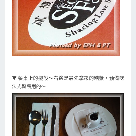
▼ 餐桌上的擺設～右邊是最先拿來的糖漿，預備吃
法式鬆餅用的～