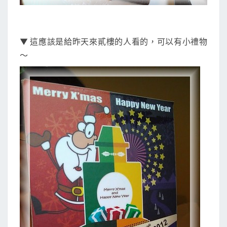
▼ 這應該是給昨天來貳樓的人看的，可以有小禮物
～