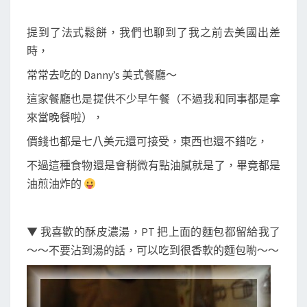
提到了法式鬆餅，我們也聊到了我之前去美國出差
時，
常常去吃的 Danny’s 美式餐廳～
這家餐廳也是提供不少早午餐（不過我和同事都是拿
來當晚餐啦），
價錢也都是七八美元還可接受，東西也還不錯吃，
不過這種食物還是會稍微有點油膩就是了，畢竟都是
油煎油炸的
▼ 我喜歡的酥皮濃湯，PT 把上面的麵包都留給我了
～～不要沾到湯的話，可以吃到很香軟的麵包喲～～