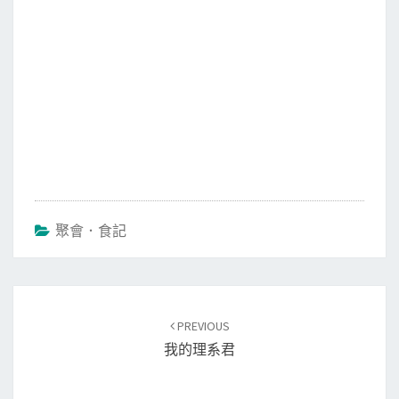
聚會．食記
Post
PREVIOUS
navigation
我的理系君