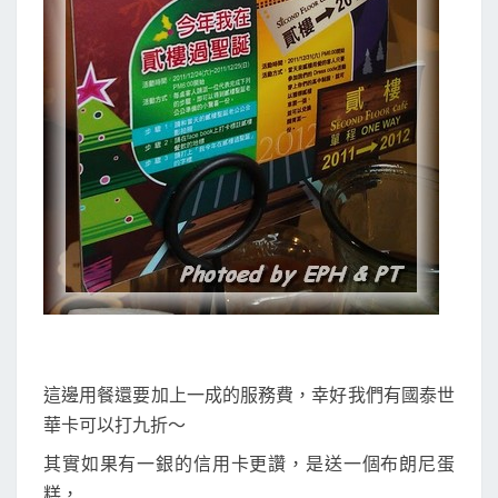
這邊用餐還要加上一成的服務費，幸好我們有國泰世
華卡可以打九折～
其實如果有一銀的信用卡更讚，是送一個布朗尼蛋
糕，