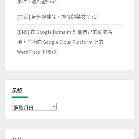
事件、執行動作
(1)
[生活] 身分證補發、換發的英文？
(1)
[DNS] 在 Google Domains 註冊自己的網域名
稱，並指向 Google Cloud Platform 上的
WordPress 主機
(0)
彙整
彙
整