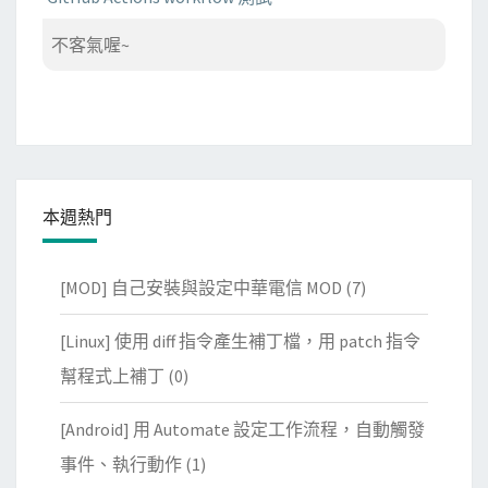
不客氣喔~
本週熱門
[MOD] 自己安裝與設定中華電信 MOD
(7)
[Linux] 使用 diff 指令產生補丁檔，用 patch 指令
幫程式上補丁
(0)
[Android] 用 Automate 設定工作流程，自動觸發
事件、執行動作
(1)