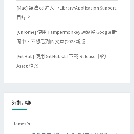
[Mac] 無法 cd 進入 ~/Library/Application Support
目錄？
[Chrome] 使用 Tampermonkey 過濾掉 Google 新
聞中，不想看到的文章(2025新版)
[GitHub] 使用 GitHub CLI 下載 Release 中的
Asset 檔案
近期迴響
James Yu