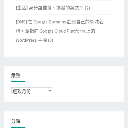
[生活] 身分證補發、換發的英文？
(2)
[DNS] 在 Google Domains 註冊自己的網域名
稱，並指向 Google Cloud Platform 上的
WordPress 主機
(0)
彙整
彙
整
分類