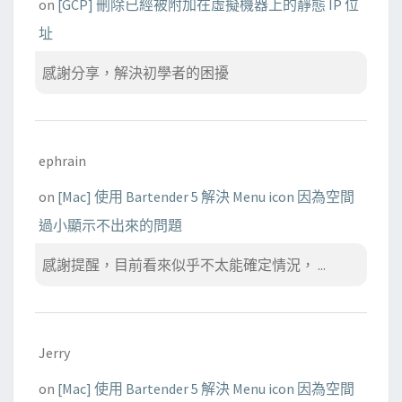
on
[GCP] 刪除已經被附加在虛擬機器上的靜態 IP 位
址
感謝分享，解決初學者的困擾
ephrain
on
[Mac] 使用 Bartender 5 解決 Menu icon 因為空間
過小顯示不出來的問題
感謝提醒，目前看來似乎不太能確定情況， ...
Jerry
on
[Mac] 使用 Bartender 5 解決 Menu icon 因為空間