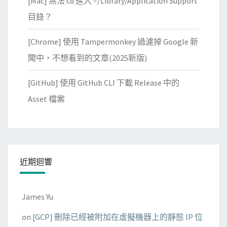
[Mac] 無法 cd 進入 ~/Library/Application Support
目錄？
[Chrome] 使用 Tampermonkey 過濾掉 Google 新
聞中，不想看到的文章(2025新版)
[GitHub] 使用 GitHub CLI 下載 Release 中的
Asset 檔案
近期迴響
James Yu
on
[GCP] 刪除已經被附加在虛擬機器上的靜態 IP 位