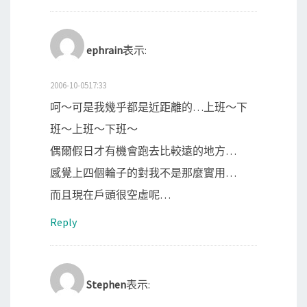
ephrain
表示:
2006-10-0517:33
呵～可是我幾乎都是近距離的…上班～下
班～上班～下班～
偶爾假日才有機會跑去比較遠的地方…
感覺上四個輪子的對我不是那麼實用…
而且現在戶頭很空虛呢…
Reply
Stephen
表示: