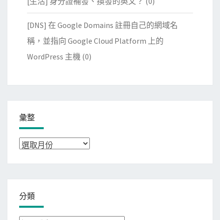
[生活] 身分證補發、換發的英文？
(0)
[DNS] 在 Google Domains 註冊自己的網域名
稱，並指向 Google Cloud Platform 上的
WordPress 主機
(0)
彙整
彙
整
分類