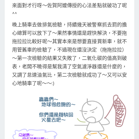
來面對才行呀～佐賀阿嬤傳授的心法差點就破功了呢
^^
晚上騎車去做排氣檢驗，持續幾天被警察抓去罰的擔
心總算可以放下了～果然事情還是趕快解決，不要拖
拖拉拉比較好呢～其實本來是想要直接買新車，就不
用管舊車的檢驗了，不過現在還沒決定（拖拖拉拉）
～第一次檢驗的結果又失敗了，二氧化碳的值高到破
表，老闆不曉得是幫我清了空氣濾淨器還是什麼的，
又調了怠速油氣比，第二次檢驗就成功了～又可以安
心地騎車了呢～～:)