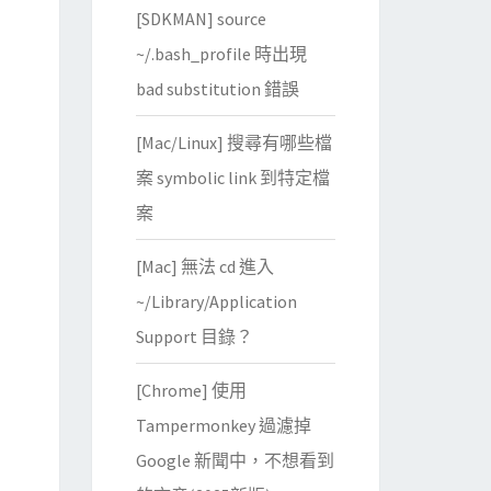
[SDKMAN] source
~/.bash_profile 時出現
bad substitution 錯誤
[Mac/Linux] 搜尋有哪些檔
案 symbolic link 到特定檔
案
[Mac] 無法 cd 進入
~/Library/Application
Support 目錄？
[Chrome] 使用
Tampermonkey 過濾掉
Google 新聞中，不想看到