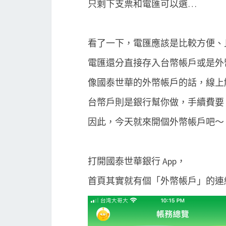
只剩下支票和電匯可以選…
看了一下，電匯應該是比較方便、
電匯還分直接存入台幣帳戶或是外
像國泰世華的外幣帳戶的話，線上解匯
台幣戶則是銀行幫你做，手續費要 3
因此，今天就來開個外幣帳戶吧～
打開國泰世華銀行 App，
首頁其實就有個「外幣帳戶」的連