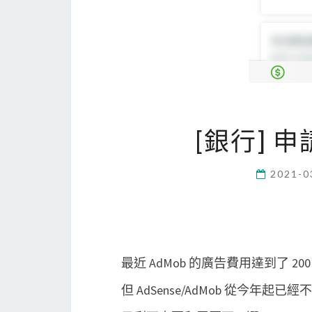
[銀行] 
2021-0
最近 AdMob 的廣告費用達到了 200
但 AdSense/AdMob 從今年起已