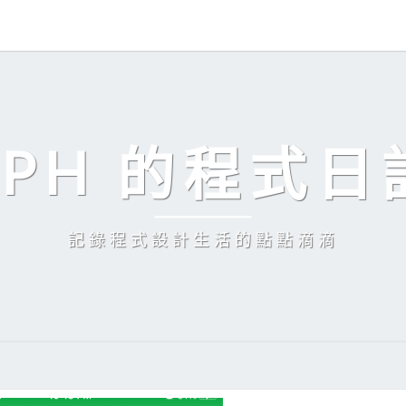
EPH 的程式日
記錄程式設計生活的點點滴滴