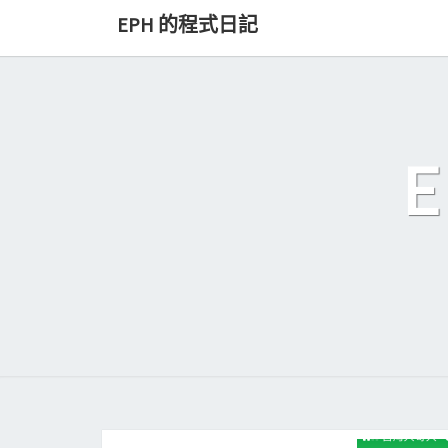
Skip
EPH 的程式日記
to
content