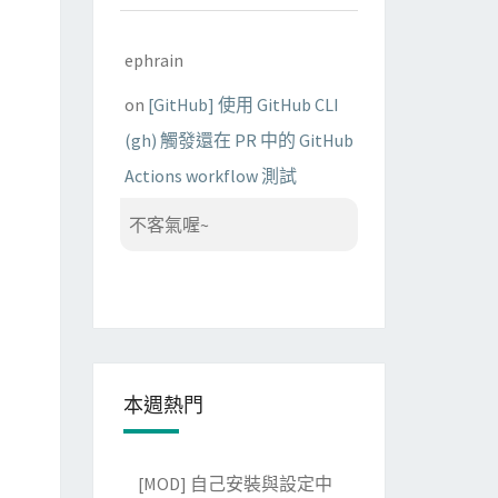
ephrain
on
[GitHub] 使用 GitHub CLI
(gh) 觸發還在 PR 中的 GitHub
Actions workflow 測試
不客氣喔~
本週熱門
[MOD] 自己安裝與設定中