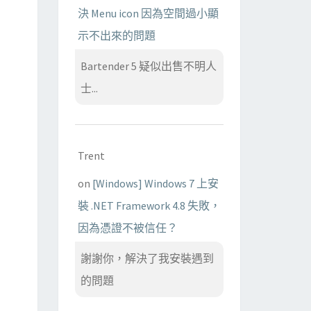
決 Menu icon 因為空間過小顯
示不出來的問題
Bartender 5 疑似出售不明人
士...
Trent
on
[Windows] Windows 7 上安
裝 .NET Framework 4.8 失敗，
因為憑證不被信任？
謝謝你，解決了我安裝遇到
的問題