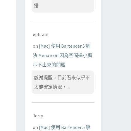
擾
ephrain
on
[Mac] 使用 Bartender 5 解
決 Menu icon 因為空間過小顯
示不出來的問題
感謝提醒，目前看來似乎不
太能確定情況， ...
Jerry
on
[Mac] 使用 Bartender 5 解