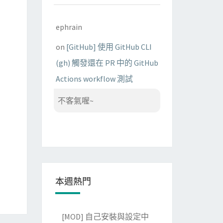
ephrain
on
[GitHub] 使用 GitHub CLI
(gh) 觸發還在 PR 中的 GitHub
Actions workflow 測試
不客氣喔~
本週熱門
[MOD] 自己安裝與設定中