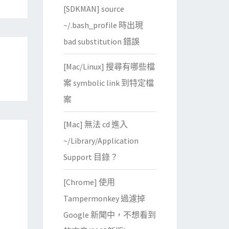
[SDKMAN] source
~/.bash_profile 時出現
bad substitution 錯誤
[Mac/Linux] 搜尋有哪些檔
案 symbolic link 到特定檔
案
[Mac] 無法 cd 進入
~/Library/Application
Support 目錄？
[Chrome] 使用
Tampermonkey 過濾掉
Google 新聞中，不想看到