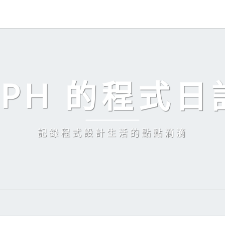
EPH 的程式日
記錄程式設計生活的點點滴滴