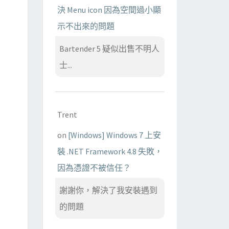
決 Menu icon 因為空間過小顯
示不出來的問題
Bartender 5 疑似出售不明人
士...
Trent
on
[Windows] Windows 7 上安
裝 .NET Framework 4.8 失敗，
因為憑證不被信任？
謝謝你，解決了我安裝遇到
的問題