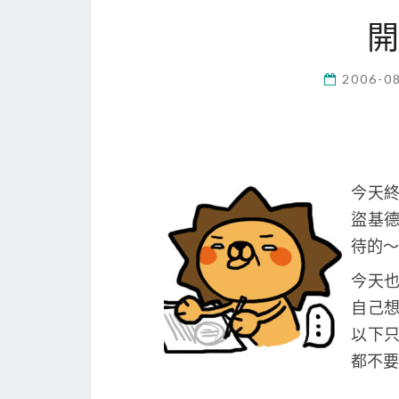
2006-0
今天
盜基
待的～
今天
自己
以下
都不要