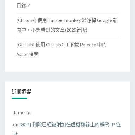
目錄？
[Chrome] 使用 Tampermonkey 過濾掉 Google 新
聞中，不想看到的文章(2025新版)
[GitHub] 使用 GitHub CLI 下載 Release 中的
Asset 檔案
近期迴響
James Yu
on
[GCP] 刪除已經被附加在虛擬機器上的靜態 IP 位
址