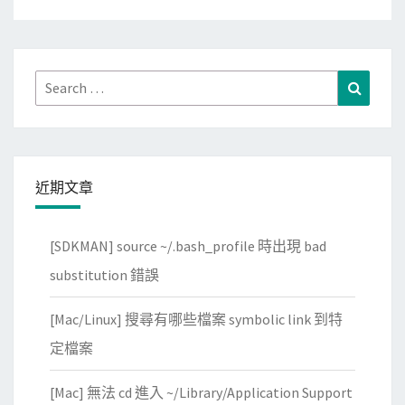
Search
Search
for:
近期文章
[SDKMAN] source ~/.bash_profile 時出現 bad
substitution 錯誤
[Mac/Linux] 搜尋有哪些檔案 symbolic link 到特
定檔案
[Mac] 無法 cd 進入 ~/Library/Application Support