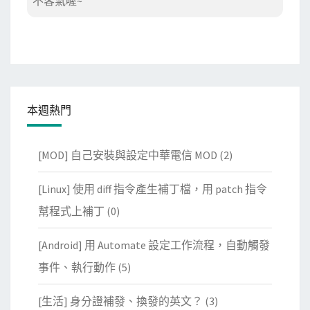
不客氣喔~
本週熱門
[MOD] 自己安裝與設定中華電信 MOD
(2)
[Linux] 使用 diff 指令產生補丁檔，用 patch 指令
幫程式上補丁
(0)
[Android] 用 Automate 設定工作流程，自動觸發
事件、執行動作
(5)
[生活] 身分證補發、換發的英文？
(3)