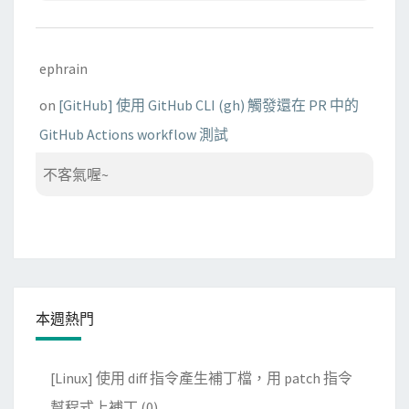
ephrain
on
[GitHub] 使用 GitHub CLI (gh) 觸發還在 PR 中的
GitHub Actions workflow 測試
不客氣喔~
本週熱門
[Linux] 使用 diff 指令產生補丁檔，用 patch 指令
幫程式上補丁
(0)