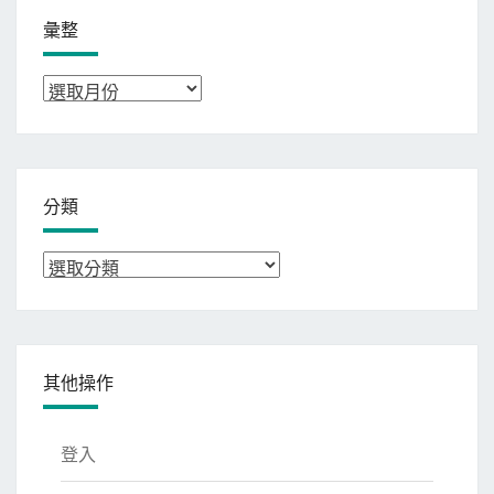
彙整
彙
整
分類
分
類
其他操作
登入