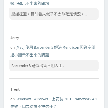
過小顯示不出來的問題
感謝提醒，目前看來似乎不太能確定情況， ...
Jerry
on
[Mac] 使用 Bartender 5 解決 Menu icon 因為空間
過小顯示不出來的問題
Bartender 5 疑似出售不明人士...
Trent
on
[Windows] Windows 7 上安裝 .NET Framework 4.8
失敗，因為憑證不被信任？