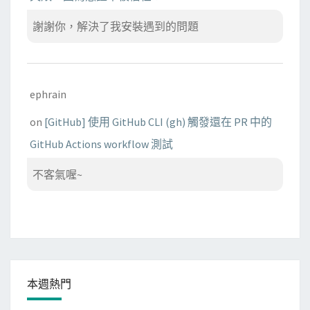
謝謝你，解決了我安裝遇到的問題
ephrain
on
[GitHub] 使用 GitHub CLI (gh) 觸發還在 PR 中的
GitHub Actions workflow 測試
不客氣喔~
本週熱門