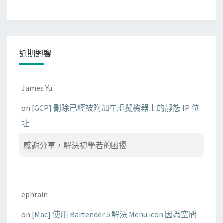
近期迴響
James Yu
on
[GCP] 刪除已經被附加在虛擬機器上的靜態 IP 位
址
感謝分享，解決初學者的困擾
ephrain
on
[Mac] 使用 Bartender 5 解決 Menu icon 因為空間