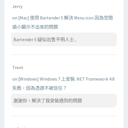
Jerry
on
[Mac] 使用 Bartender 5 解決 Menu icon 因為空間
過小顯示不出來的問題
Bartender 5 疑似出售不明人士...
Trent
on
[Windows] Windows 7 上安裝 .NET Framework 4.8
失敗，因為憑證不被信任？
謝謝你，解決了我安裝遇到的問題