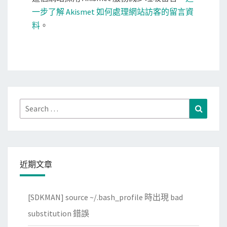
一步了解 Akismet 如何處理網站訪客的留言資
料
。
Search
Search
for:
近期文章
[SDKMAN] source ~/.bash_profile 時出現 bad
substitution 錯誤