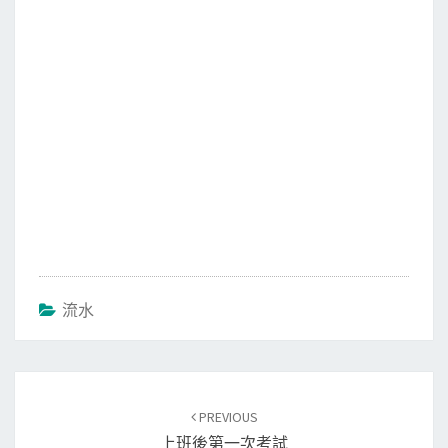
k
流水
Post
PREVIOUS
navigation
上班後第一次考試