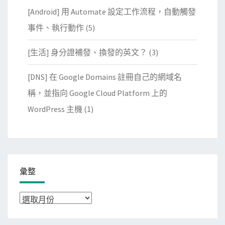
[Android] 用 Automate 設定工作流程，自動觸發
事件、執行動作
(5)
[生活] 身分證補發、換發的英文？
(3)
[DNS] 在 Google Domains 註冊自己的網域名
稱，並指向 Google Cloud Platform 上的
WordPress 主機
(1)
彙整
彙
整