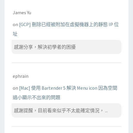
James Yu
on
[GCP] 刪除已經被附加在虛擬機器上的靜態 IP 位
址
感謝分享，解決初學者的困擾
ephrain
on
[Mac] 使用 Bartender 5 解決 Menu icon 因為空間
過小顯示不出來的問題
感謝提醒，目前看來似乎不太能確定情況， ...