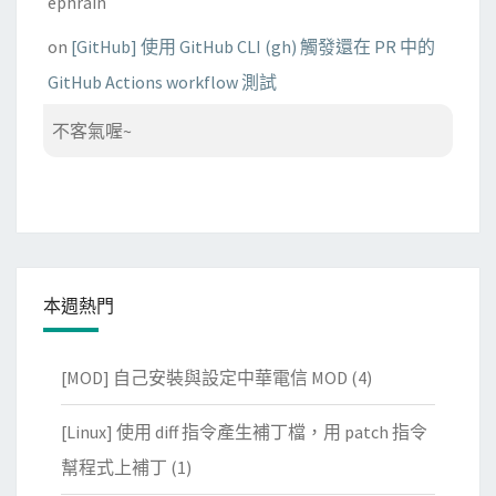
ephrain
on
[GitHub] 使用 GitHub CLI (gh) 觸發還在 PR 中的
GitHub Actions workflow 測試
不客氣喔~
本週熱門
[MOD] 自己安裝與設定中華電信 MOD
(4)
[Linux] 使用 diff 指令產生補丁檔，用 patch 指令
幫程式上補丁
(1)