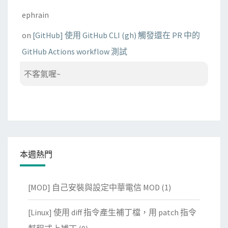
ephrain
on
[GitHub] 使用 GitHub CLI (gh) 觸發還在 PR 中的
GitHub Actions workflow 測試
不客氣喔~
本週熱門
[MOD] 自己安裝與設定中華電信 MOD
(1)
[Linux] 使用 diff 指令產生補丁檔，用 patch 指令