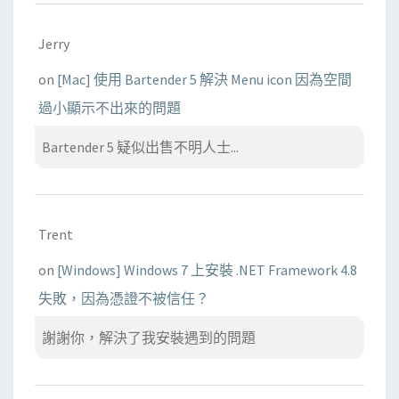
Jerry
on
[Mac] 使用 Bartender 5 解決 Menu icon 因為空間
過小顯示不出來的問題
Bartender 5 疑似出售不明人士...
Trent
on
[Windows] Windows 7 上安裝 .NET Framework 4.8
失敗，因為憑證不被信任？
謝謝你，解決了我安裝遇到的問題