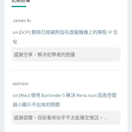
James Yu
on
[GCP] 刪除已經被附加在虛擬機器上的靜態 IP 位
址
感謝分享，解決初學者的困擾
ephrain
on
[Mac] 使用 Bartender 5 解決 Menu icon 因為空間
過小顯示不出來的問題
感謝提醒，目前看來似乎不太能確定情況， ...