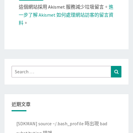
這個網站採用 Akismet 服務減少垃圾留言。
進
一步了解 Akismet 如何處理網站訪客的留言資
料
。
Search
Search
for:
近期文章
[SDKMAN] source ~/.bash_profile 時出現 bad