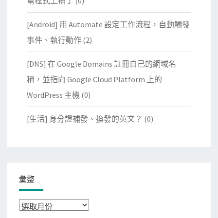
幫程式上補丁
(0)
[Android] 用 Automate 設定工作流程，自動觸發
事件、執行動作
(2)
[DNS] 在 Google Domains 註冊自己的網域名
稱，並指向 Google Cloud Platform 上的
WordPress 主機
(0)
[生活] 身分證補發、換發的英文？
(0)
彙整
彙