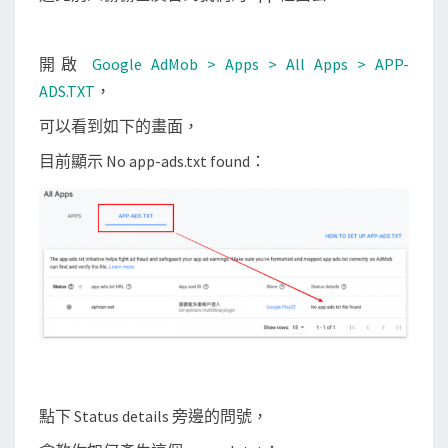
題
開啟
Google AdMob > Apps > All Apps > APP-
ADS.TXT
，
可以看到如下的畫面，
目前顯示 No app-ads.txt found：
點下 Status details 旁邊的問號，