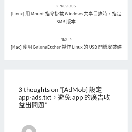
Post
PREVIOUS
navigation
[Linux] 用 Mount 指令掛載 Windows 共享目錄時，指定
SMB 版本
NEXT
[Mac] 使用 BalenaEtcher 製作 Linux 的 USB 開機安裝碟
3 thoughts on “
[AdMob] 設定
app-ads.txt，避免 app 的廣告收
益出問題
”