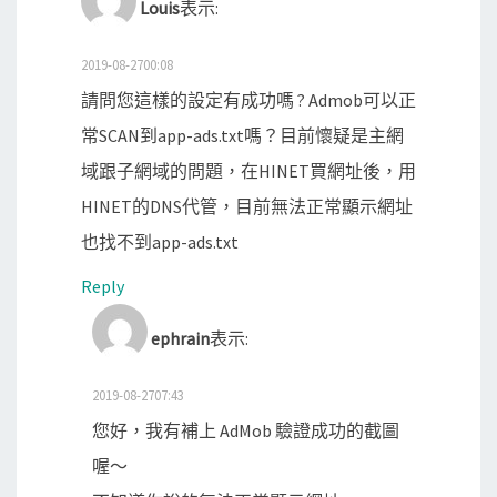
Louis
表示:
2019-08-2700:08
請問您這樣的設定有成功嗎 ? Admob可以正
常SCAN到app-ads.txt嗎？目前懷疑是主網
域跟子網域的問題，在HINET買網址後，用
HINET的DNS代管，目前無法正常顯示網址
也找不到app-ads.txt
Reply
ephrain
表示:
2019-08-2707:43
您好，我有補上 AdMob 驗證成功的截圖
喔～