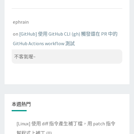
ephrain
on
[GitHub] 使用 GitHub CLI (gh) 觸發還在 PR 中的
GitHub Actions workflow 測試
不客氣喔~
本週熱門
[Linux] 使用 diff 指令產生補丁檔，用 patch 指令
幫程式上補丁
(0)