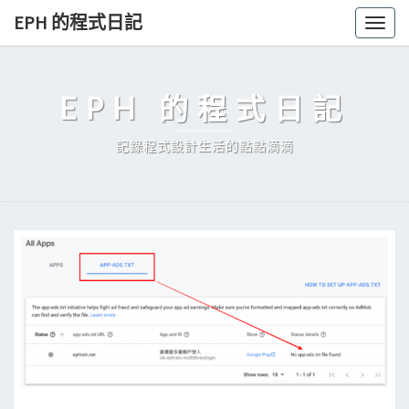
Skip
EPH 的程式日記
Togg
to
navig
content
EPH 的程式日記
記錄程式設計生活的點點滴滴