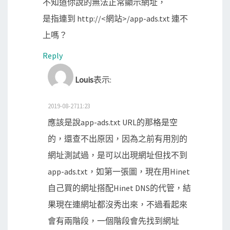
不知道你說的無法正常顯示網址，
是指連到 http://<網站>/app-ads.txt 連不
上嗎？
Reply
Louis
表示:
2019-08-2711:23
應該是說app-ads.txt URL的那格是空
的，還查不出原因，因為之前有用別的
網址測試過，是可以出現網址但找不到
app-ads.txt，如第一張圖，現在用Hinet
自己買的網址搭配Hinet DNS的代管，結
果現在連網址都沒秀出來，不過看起來
會有兩階段，一個階段會先找到網址