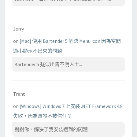
Jerry
on
[Mac] 使用 Bartender 5 解決 Menu icon 因為空間
過小顯示不出來的問題
Bartender 5 疑似出售不明人士...
Trent
on
[Windows] Windows 7 上安裝 .NET Framework 4.8
失敗，因為憑證不被信任？
謝謝你，解決了我安裝遇到的問題