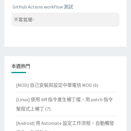
GitHub Actions workflow 測試
不客氣喔~
本週熱門
[MOD] 自己安裝與設定中華電信 MOD
(6)
[Linux] 使用 diff 指令產生補丁檔，用 patch 指令
幫程式上補丁
(7)
[Android] 用 Automate 設定工作流程，自動觸發