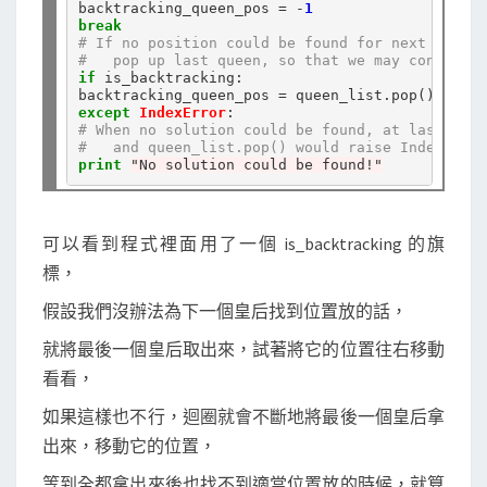
backtracking_queen_pos 
=
-
1
break
# If no position could be found for next queen,
#   pop up last queen, so that we may continue 
if
 is_backtracking:

backtracking_queen_pos 
=
 queen_list
.
pop()
.
except
IndexError
# When no solution could be found, at last quee
#   and queen_list.pop() would raise IndexError
print
"No solution could be found!"
可以看到程式裡面用了一個 is_backtracking 的旗
標，
假設我們沒辦法為下一個皇后找到位置放的話，
就將最後一個皇后取出來，試著將它的位置往右移動
看看，
如果這樣也不行，迴圈就會不斷地將最後一個皇后拿
出來，移動它的位置，
等到全都拿出來後也找不到適當位置放的時候，就算