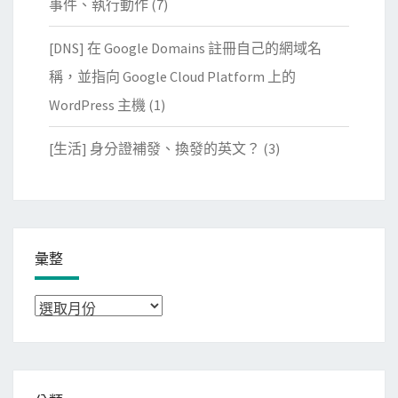
事件、執行動作
(7)
[DNS] 在 Google Domains 註冊自己的網域名
稱，並指向 Google Cloud Platform 上的
WordPress 主機
(1)
[生活] 身分證補發、換發的英文？
(3)
彙整
彙
整