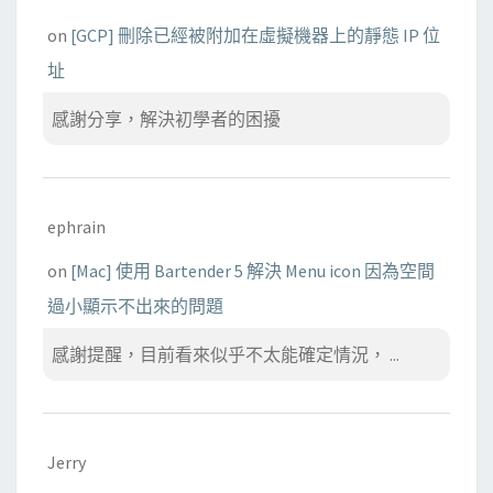
on
[GCP] 刪除已經被附加在虛擬機器上的靜態 IP 位
址
感謝分享，解決初學者的困擾
ephrain
on
[Mac] 使用 Bartender 5 解決 Menu icon 因為空間
過小顯示不出來的問題
感謝提醒，目前看來似乎不太能確定情況， ...
Jerry