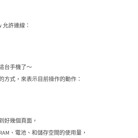
w 允許連線：
這台手機了～
的方式，來表示目前操作的動作：
到好幾個頁面，
CPU、RAM、電池、和儲存空間的使用量，