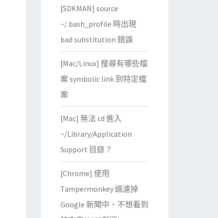
[SDKMAN] source
~/.bash_profile 時出現
bad substitution 錯誤
[Mac/Linux] 搜尋有哪些檔
案 symbolic link 到特定檔
案
[Mac] 無法 cd 進入
~/Library/Application
Support 目錄？
[Chrome] 使用
Tampermonkey 過濾掉
Google 新聞中，不想看到