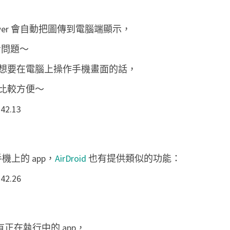
wer 會自動把圖傳到電腦端顯示，
看問題～
想要在電腦上操作手機畫面的話，
比較方便～
機上的 app，
AirDroid
也有提供類似的功能：
所有正在執行中的 app，