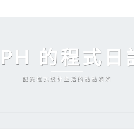
EPH 的程式日
記錄程式設計生活的點點滴滴