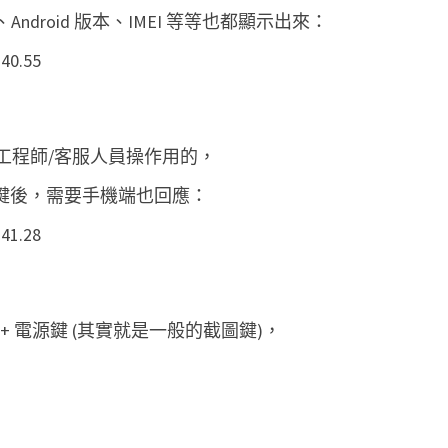
ndroid 版本、IMEI 等等也都顯示出來：
遠端工程師/客服人員操作用的，
shot 鍵後，需要手機端也回應：
 電源鍵 (其實就是一般的截圖鍵)，