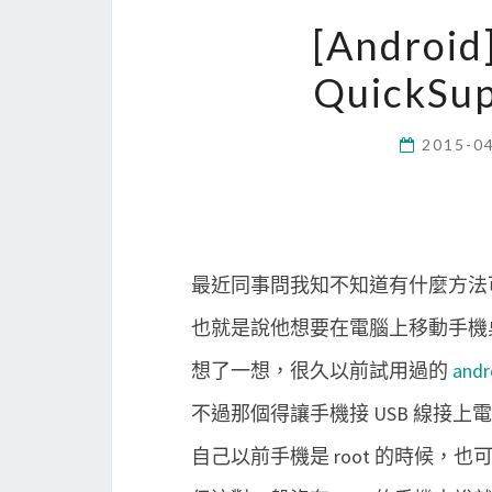
[Androi
QuickS
2015-0
最近同事問我知不知道有什麼方法
也就是說他想要在電腦上移動手機
想了一想，很久以前試用過的
andr
不過那個得讓手機接 USB 線接
自己以前手機是 root 的時候，也