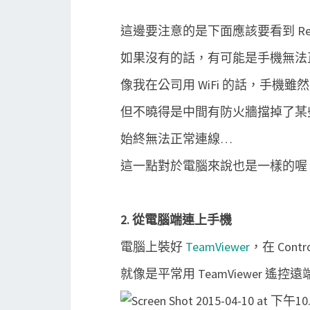
這邊要注意的是下面應該要看到 Ready 
如果沒有的話，有可能是手機無法正常連上 
像我在公司用 WiFi 的話，手機雖然可以
但不曉得是中間有防火牆擋掉了某
始終無法正常連線…
這一點對於電腦來說也是一樣的喔
2. 從電腦端連上手機
電腦上裝好
TeamViewer
，在 Cont
就像是平常用 TeamViewer 遙