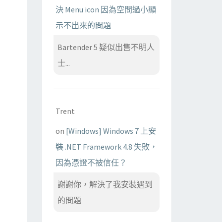
決 Menu icon 因為空間過小顯
示不出來的問題
Bartender 5 疑似出售不明人
士...
Trent
on
[Windows] Windows 7 上安
裝 .NET Framework 4.8 失敗，
因為憑證不被信任？
謝謝你，解決了我安裝遇到
的問題