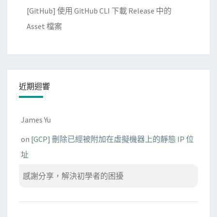
[GitHub] 使用 GitHub CLI 下載 Release 中的
Asset 檔案
近期迴響
James Yu
on
[GCP] 刪除已經被附加在虛擬機器上的靜態 IP 位
址
感謝分享，解決初學者的困擾