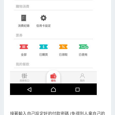
接著輸入自己設定好的付款密碼 (免得別人拿自己的