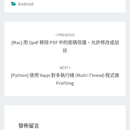
Android
Post
PREVIOUS
navigation
[Mac] 用 Qpdf 移除 PDF 中的密碼保護，允許修改或加
註
NEXT
[Python] 使用 Yappi 對多執行緒 (multi-Thread) 程式做
Profiling
發佈留言