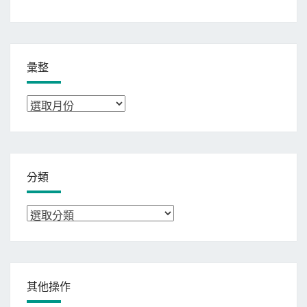
彙整
彙
整
分類
分
類
其他操作