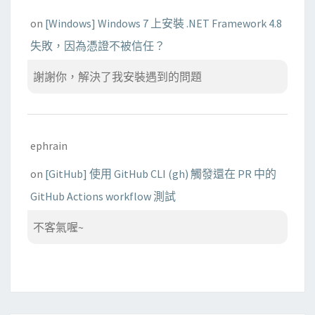
on
[Windows] Windows 7 上安裝 .NET Framework 4.8
失敗，因為憑證不被信任？
謝謝你，解決了我安裝遇到的問題
ephrain
on
[GitHub] 使用 GitHub CLI (gh) 觸發還在 PR 中的
GitHub Actions workflow 測試
不客氣喔~