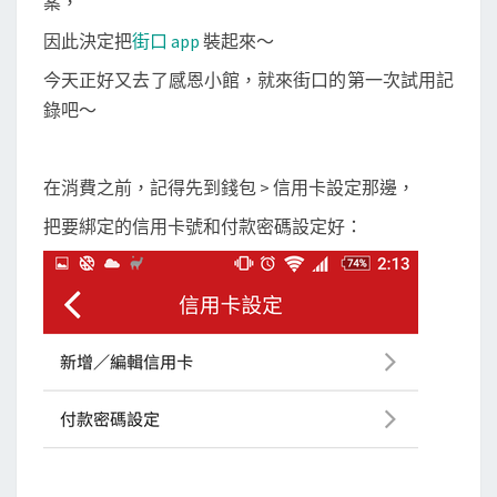
案，
費
金
因此決定把
街口 app
裝起來～
額
今天正好又去了感恩小館，就來街口的第一次試用記
錄吧～
在消費之前，記得先到錢包 > 信用卡設定那邊，
把要綁定的信用卡號和付款密碼設定好：