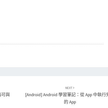
NEXT
的網路可與
[Android] Android 學習筆記：從 App 中執
的 App