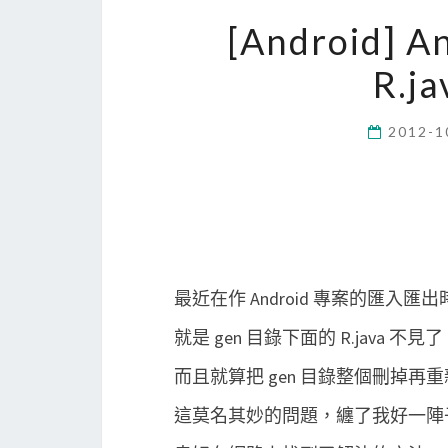
[Android]
R.
2012-1
最近在作 Android 專案的匯入
就是 gen 目錄下面的 R.java 不見
而且就算把 gen 目錄整個刪掉
這莫名其妙的問題，纏了我好一陣