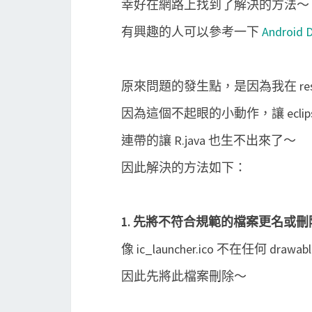
幸好在網路上找到了解決的方法～
有興趣的人可以參考一下
Android D
原來問題的發生點，是因為我在 res 目錄
因為這個不起眼的小動作，讓 eclips
連帶的讓 R.java 也生不出來了～
因此解決的方法如下：
1. 先將不符合規範的檔案更名或刪
像 ic_launcher.ico 不在任何 dr
因此先將此檔案刪除～