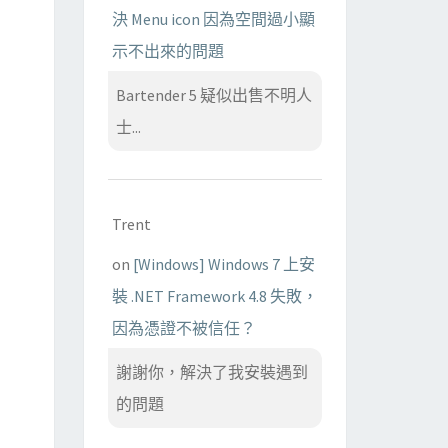
決 Menu icon 因為空間過小顯
示不出來的問題
Bartender 5 疑似出售不明人
士...
Trent
on
[Windows] Windows 7 上安
裝 .NET Framework 4.8 失敗，
因為憑證不被信任？
謝謝你，解決了我安裝遇到
的問題