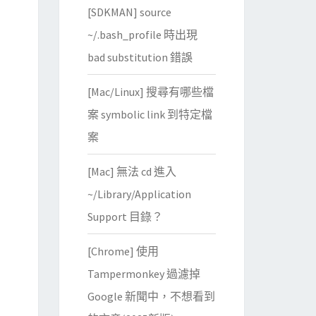
[SDKMAN] source
~/.bash_profile 時出現
bad substitution 錯誤
[Mac/Linux] 搜尋有哪些檔
案 symbolic link 到特定檔
案
[Mac] 無法 cd 進入
~/Library/Application
Support 目錄？
[Chrome] 使用
Tampermonkey 過濾掉
Google 新聞中，不想看到