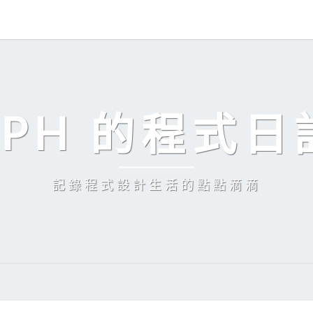
EPH 的程式日
記錄程式設計生活的點點滴滴