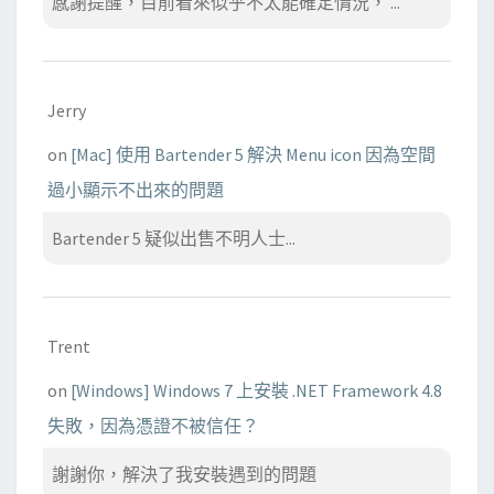
感謝提醒，目前看來似乎不太能確定情況， ...
Jerry
on
[Mac] 使用 Bartender 5 解決 Menu icon 因為空間
過小顯示不出來的問題
Bartender 5 疑似出售不明人士...
Trent
on
[Windows] Windows 7 上安裝 .NET Framework 4.8
失敗，因為憑證不被信任？
謝謝你，解決了我安裝遇到的問題