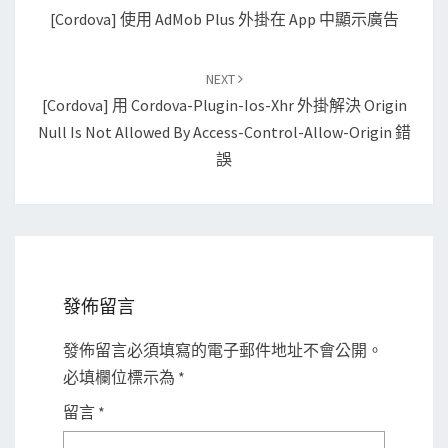
navigation
[Cordova] 使用 AdMob Plus 外掛在 App 中顯示廣告
NEXT
[Cordova] 用 Cordova-Plugin-Ios-Xhr 外掛解決 Origin
Null Is Not Allowed By Access-Control-Allow-Origin 錯
誤
發佈留言
發佈留言必須填寫的電子郵件地址不會公開。
必填欄位標示為
*
留言
*