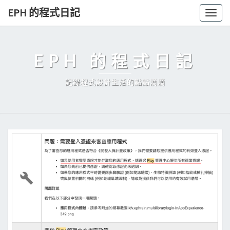
Skip
EPH 的程式日記
Togg
to
navig
content
EPH 的程式日記
記錄程式設計生活的點點滴滴