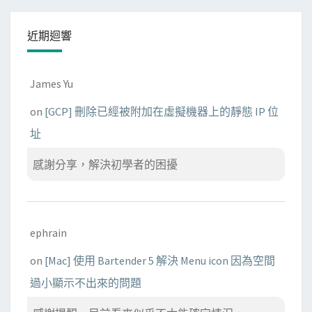
近期迴響
James Yu
on
[GCP] 刪除已經被附加在虛擬機器上的靜態 IP 位
址
感謝分享，解決初學者的困擾
ephrain
on
[Mac] 使用 Bartender 5 解決 Menu icon 因為空間
過小顯示不出來的問題