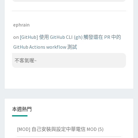
ephrain
on
[GitHub] 使用 GitHub CLI (gh) 觸發還在 PR 中的
GitHub Actions workflow 測試
不客氣喔~
本週熱門
[MOD] 自己安裝與設定中華電信 MOD
(5)