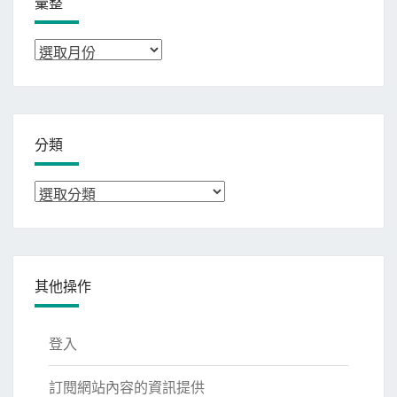
彙整
彙
整
分類
分
類
其他操作
登入
訂閱網站內容的資訊提供