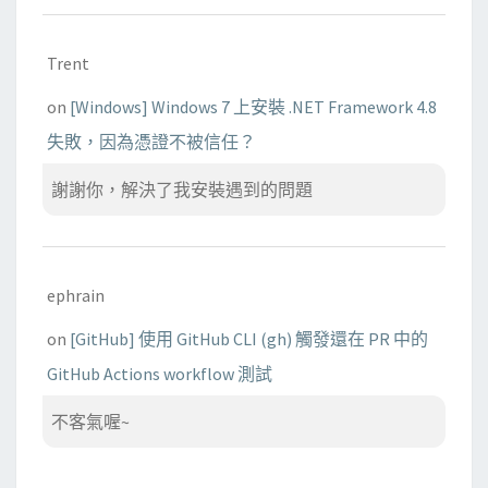
Trent
on
[Windows] Windows 7 上安裝 .NET Framework 4.8
失敗，因為憑證不被信任？
謝謝你，解決了我安裝遇到的問題
ephrain
on
[GitHub] 使用 GitHub CLI (gh) 觸發還在 PR 中的
GitHub Actions workflow 測試
不客氣喔~