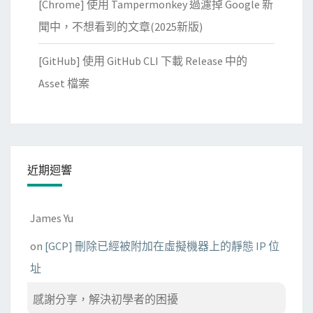
[Chrome] 使用 Tampermonkey 過濾掉 Google 新
聞中，不想看到的文章(2025新版)
[GitHub] 使用 GitHub CLI 下載 Release 中的
Asset 檔案
近期迴響
James Yu
on
[GCP] 刪除已經被附加在虛擬機器上的靜態 IP 位
址
感謝分享，解決初學者的困擾