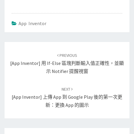
App Inventor
Post
PREVIOUS
navigation
[App Inventor] 用 If-Else 區塊判斷輸入值正確性，並顯
示 Notifier 提醒視窗
NEXT
[App Inventor] 上傳 App 到 Google Play 後的第一次更
新：更換 App 的圖示