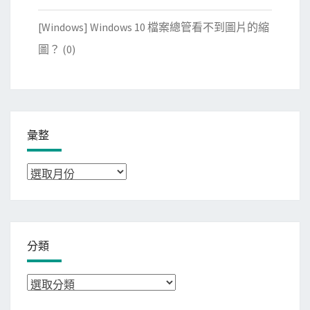
[Windows] Windows 10 檔案總管看不到圖片的縮
圖？
(0)
彙整
彙
整
分類
分
類