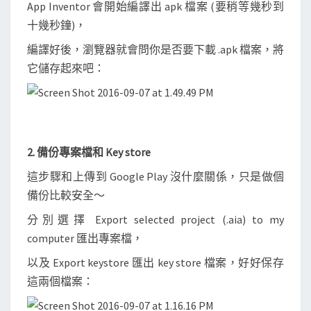
App Inventor 會開始編譯出 apk 檔案 (要稍等幾秒到
十幾秒鐘)，
編譯好後，瀏覽器就會問你是否要下載 .apk 檔案，將
它儲存起來吧：
2. 備份專案檔和 Key store
這步驟和上傳到 Google Play 沒什麼關係，只是做個
備份比較安全～
分別選擇 Export selected project (.aia) to my
computer 匯出專案檔，
以及 Export keystore 匯出 key store 檔案，好好保存
這兩個檔案：