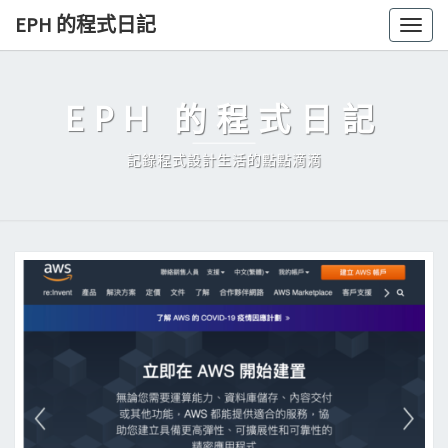
Skip
EPH 的程式日記
Togg
to
navig
content
EPH 的程式日記
記錄程式設計生活的點點滴滴