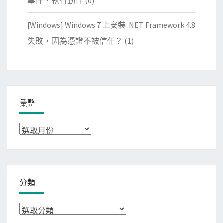
事件、執行動作
(0)
[Windows] Windows 7 上安裝 .NET Framework 4.8
失敗，因為憑證不被信任？
(1)
彙整
彙
整
分類
分
類