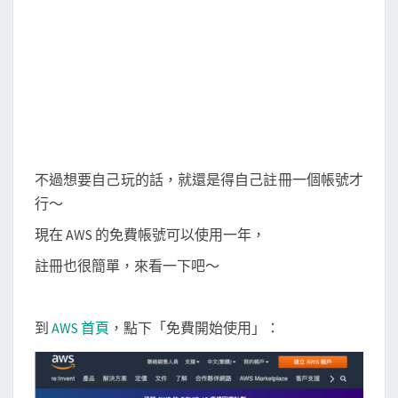
帳
號
一
年
期
不過想要自己玩的話，就還是得自己註冊一個帳號才
行～
現在 AWS 的免費帳號可以使用一年，
註冊也很簡單，來看一下吧～
到
AWS 首頁
，點下「免費開始使用」：