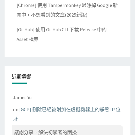
[Chrome] 使用 Tampermonkey 過濾掉 Google 新
聞中，不想看到的文章(2025新版)
[GitHub] 使用 GitHub CLI 下載 Release 中的
Asset 檔案
近期迴響
James Yu
on
[GCP] 刪除已經被附加在虛擬機器上的靜態 IP 位
址
感謝分享，解決初學者的困擾