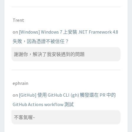
Trent
on
[Windows] Windows 7 上安裝 .NET Framework 4.8
失敗，因為憑證不被信任？
謝謝你，解決了我安裝遇到的問題
ephrain
on
[GitHub] 使用 GitHub CLI (gh) 觸發還在 PR 中的
GitHub Actions workflow 測試
不客氣喔~