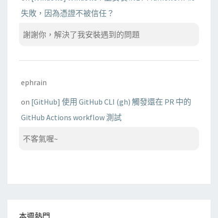
失敗，因為憑證不被信任？
謝謝你，解決了我安裝遇到的問題
ephrain
on
[GitHub] 使用 GitHub CLI (gh) 觸發還在 PR 中的
GitHub Actions workflow 測試
不客氣喔~
本週熱門