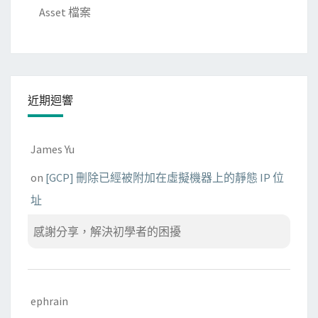
Asset 檔案
近期迴響
James Yu
on
[GCP] 刪除已經被附加在虛擬機器上的靜態 IP 位
址
感謝分享，解決初學者的困擾
ephrain