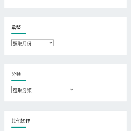
彙整
彙
整
分類
分
類
其他操作