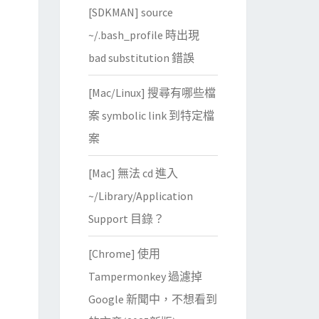
[SDKMAN] source
~/.bash_profile 時出現
bad substitution 錯誤
[Mac/Linux] 搜尋有哪些檔
案 symbolic link 到特定檔
案
[Mac] 無法 cd 進入
~/Library/Application
Support 目錄？
[Chrome] 使用
Tampermonkey 過濾掉
Google 新聞中，不想看到