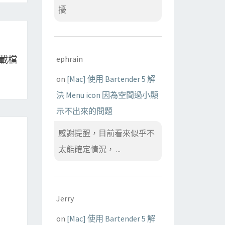
擾
ephrain
下載檔
on
[Mac] 使用 Bartender 5 解
決 Menu icon 因為空間過小顯
示不出來的問題
感謝提醒，目前看來似乎不
太能確定情況， ...
Jerry
on
[Mac] 使用 Bartender 5 解