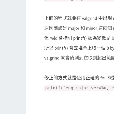
上面的程式就會在 valgrind 中出現 use o
原因應該是 major 和 minor 這兩個 un
但 %ld 會指引 printf() 認為變數是 lon
所以 printf() 會去堆叠上取一個 8
valgrind 就會偵測到它取到超
修正的方式就是使用正確的 %u 來對應
printf("eng_major_ver=%u, e