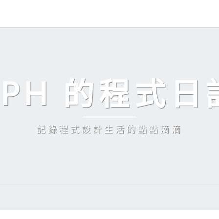
EPH 的程式日
記錄程式設計生活的點點滴滴