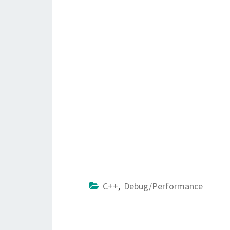
C++
,
Debug/Performance