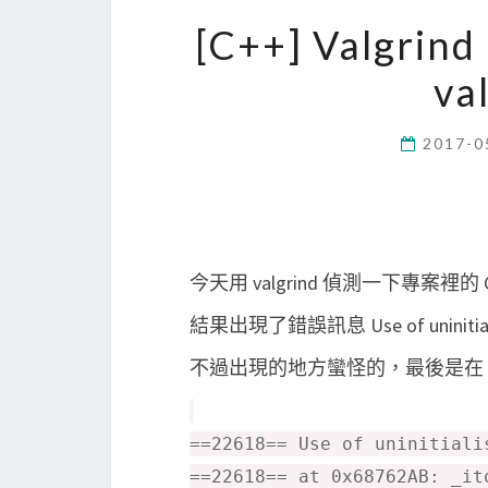
[C++] Valgrind
v
2017-0
今天用 valgrind 偵測一下專案裡的 C
結果出現了錯誤訊息 Use of uninitiali
不過出現的地方蠻怪的，最後是在 pri
==22618== Use of uninitiali
==22618== at 0x68762AB: _it