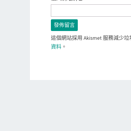
這個網站採用 Akismet 服務減少
資料
。