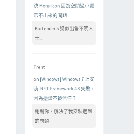
決 Menu icon 因為空間過小顯
示不出來的問題
Bartender 5 疑似出售不明人
士...
Trent
on
[Windows] Windows 7 上安
裝 .NET Framework 4.8 失敗，
因為憑證不被信任？
謝謝你，解決了我安裝遇到
的問題