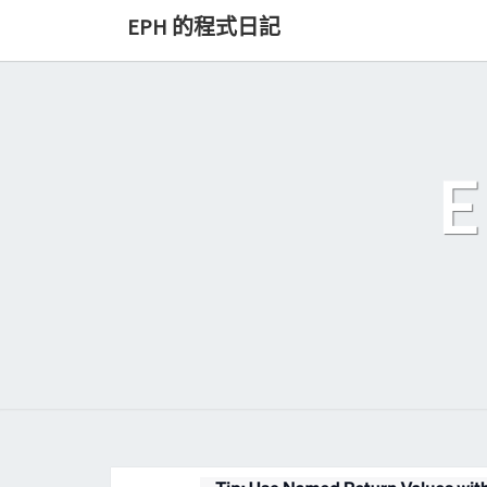
Skip
EPH 的程式日記
to
content