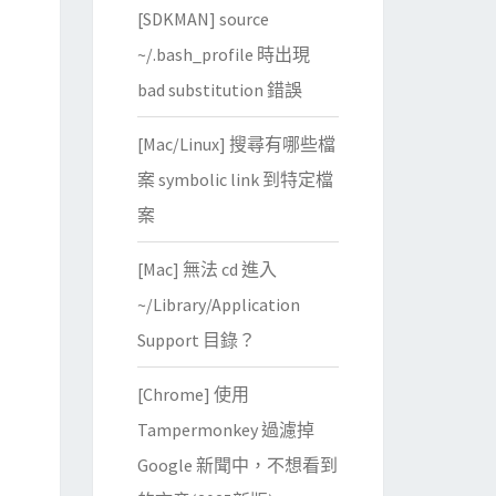
[SDKMAN] source
~/.bash_profile 時出現
bad substitution 錯誤
[Mac/Linux] 搜尋有哪些檔
案 symbolic link 到特定檔
案
[Mac] 無法 cd 進入
~/Library/Application
Support 目錄？
[Chrome] 使用
Tampermonkey 過濾掉
Google 新聞中，不想看到