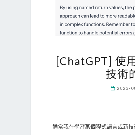
[ChatGPT] 
技術的
2023-0
通常我在學習某個程式語言或新技