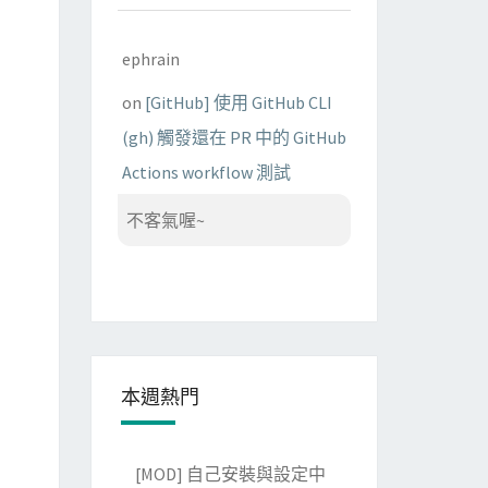
ephrain
on
[GitHub] 使用 GitHub CLI
(gh) 觸發還在 PR 中的 GitHub
Actions workflow 測試
不客氣喔~
本週熱門
[MOD] 自己安裝與設定中