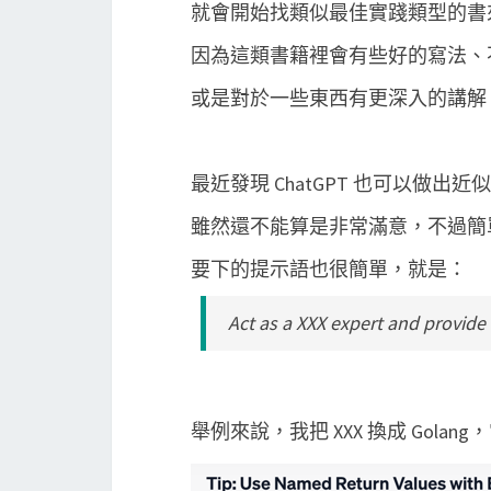
就會開始找類似最佳實踐類型的書
因為這類書籍裡會有些好的寫法、
或是對於一些東西有更深入的講解
最近發現 ChatGPT 也可以做出近
雖然還不能算是非常滿意，不過簡
要下的提示語也很簡單，就是：
Act as a XXX expert and provide
舉例來說，我把 XXX 換成 Gola