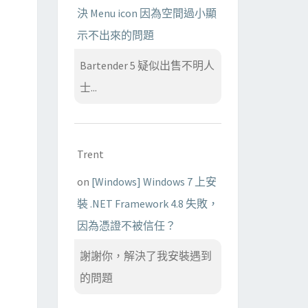
決 Menu icon 因為空間過小顯
示不出來的問題
Bartender 5 疑似出售不明人
士...
Trent
on
[Windows] Windows 7 上安
裝 .NET Framework 4.8 失敗，
因為憑證不被信任？
謝謝你，解決了我安裝遇到
的問題