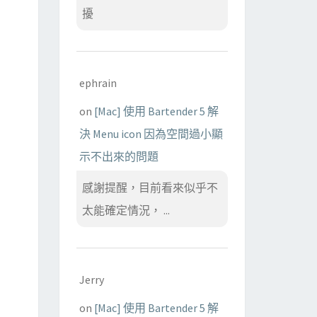
擾
ephrain
on
[Mac] 使用 Bartender 5 解
決 Menu icon 因為空間過小顯
示不出來的問題
感謝提醒，目前看來似乎不
太能確定情況， ...
Jerry
on
[Mac] 使用 Bartender 5 解