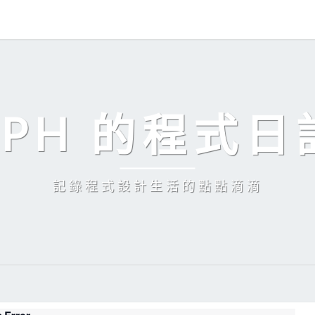
EPH 的程式日
記錄程式設計生活的點點滴滴