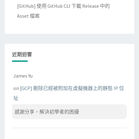
[GitHub] 使用 GitHub CLI 下載 Release 中的
Asset 檔案
近期迴響
James Yu
on
[GCP] 刪除已經被附加在虛擬機器上的靜態 IP 位
址
感謝分享，解決初學者的困擾