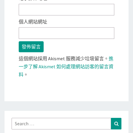
個人網站網址
這個網站採用 Akismet 服務減少垃圾留言。
進
一步了解 Akismet 如何處理網站訪客的留言資
料
。
Search
Search
for: