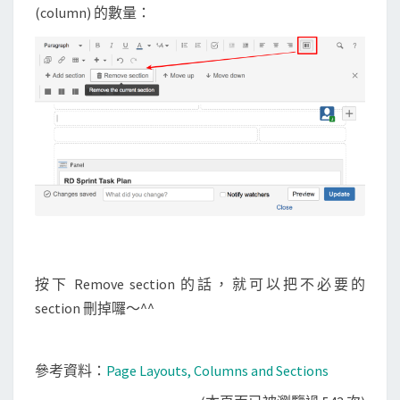
(column) 的數量：
/
c
o
l
u
m
n
按下 Remove section 的話，就可以把不必要的
section 刪掉囉～^^
參考資料：
Page Layouts, Columns and Sections