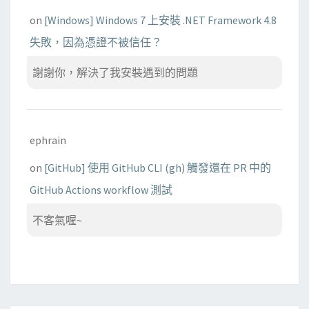
on
[Windows] Windows 7 上安裝 .NET Framework 4.8
失敗，因為憑證不被信任？
謝謝你，解決了我安裝遇到的問題
ephrain
on
[GitHub] 使用 GitHub CLI (gh) 觸發還在 PR 中的
GitHub Actions workflow 測試
不客氣喔~