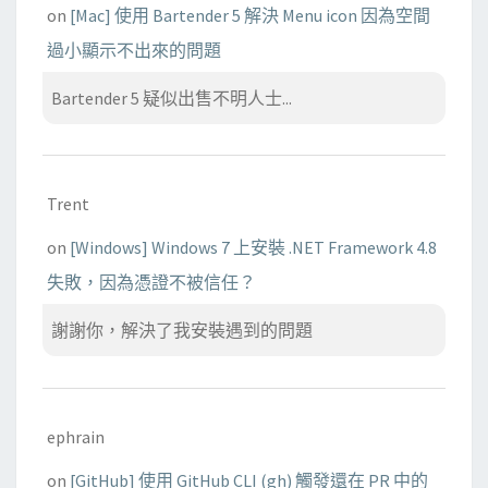
on
[Mac] 使用 Bartender 5 解決 Menu icon 因為空間
過小顯示不出來的問題
Bartender 5 疑似出售不明人士...
Trent
on
[Windows] Windows 7 上安裝 .NET Framework 4.8
失敗，因為憑證不被信任？
謝謝你，解決了我安裝遇到的問題
ephrain
on
[GitHub] 使用 GitHub CLI (gh) 觸發還在 PR 中的