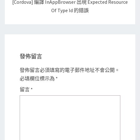
[Cordova] 編譯 InAppBrowser 出現 Expected Resource
Of Type Id 的錯誤
發佈留言
發佈留言必須填寫的電子郵件地址不會公開。
必填欄位標示為
*
留言
*