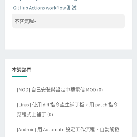
GitHub Actions workflow 測試
不客氣喔~
本週熱門
[MOD] 自己安裝與設定中華電信 MOD
(0)
[Linux] 使用 diff 指令產生補丁檔，用 patch 指令
幫程式上補丁
(0)
[Android] 用 Automate 設定工作流程，自動觸發