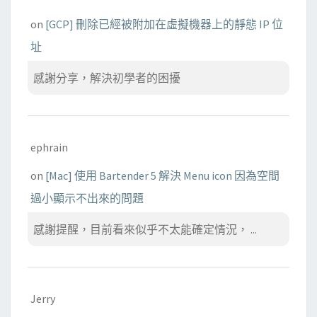
on
[GCP] 刪除已經被附加在虛擬機器上的靜態 IP 位
址
感謝分享，解決初學者的困擾
ephrain
on
[Mac] 使用 Bartender 5 解決 Menu icon 因為空間
過小顯示不出來的問題
感謝提醒，目前看來似乎不太能確定情況， ...
Jerry