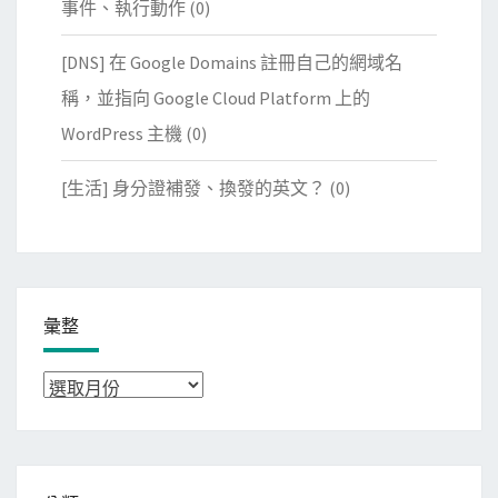
事件、執行動作
(0)
[DNS] 在 Google Domains 註冊自己的網域名
稱，並指向 Google Cloud Platform 上的
WordPress 主機
(0)
[生活] 身分證補發、換發的英文？
(0)
彙整
彙
整