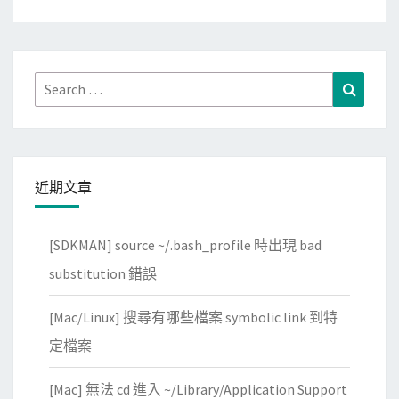
Search
Search
for:
近期文章
[SDKMAN] source ~/.bash_profile 時出現 bad
substitution 錯誤
[Mac/Linux] 搜尋有哪些檔案 symbolic link 到特
定檔案
[Mac] 無法 cd 進入 ~/Library/Application Support