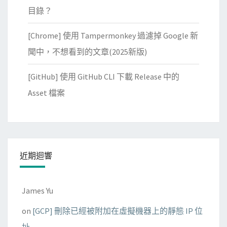
目錄？
[Chrome] 使用 Tampermonkey 過濾掉 Google 新
聞中，不想看到的文章(2025新版)
[GitHub] 使用 GitHub CLI 下載 Release 中的
Asset 檔案
近期迴響
James Yu
on
[GCP] 刪除已經被附加在虛擬機器上的靜態 IP 位