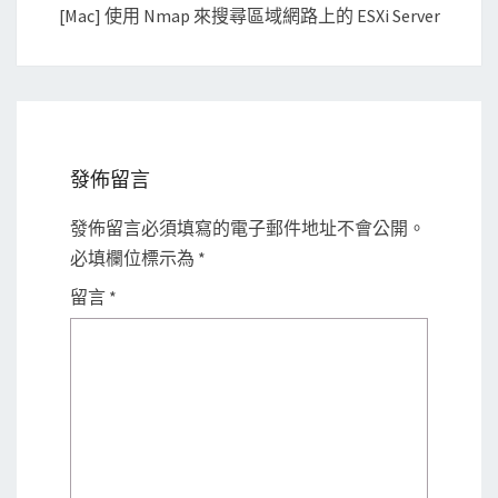
[Mac] 使用 Nmap 來搜尋區域網路上的 ESXi Server
發佈留言
發佈留言必須填寫的電子郵件地址不會公開。
必填欄位標示為
*
留言
*