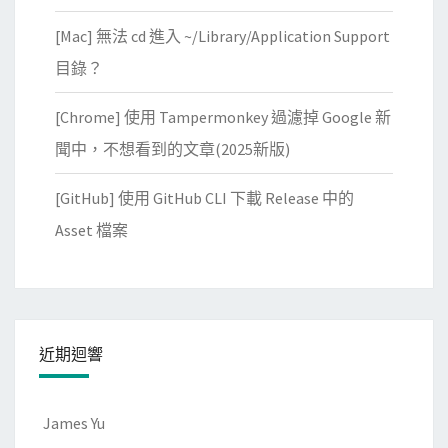
[Mac] 無法 cd 進入 ~/Library/Application Support
目錄？
[Chrome] 使用 Tampermonkey 過濾掉 Google 新
聞中，不想看到的文章(2025新版)
[GitHub] 使用 GitHub CLI 下載 Release 中的
Asset 檔案
近期迴響
James Yu