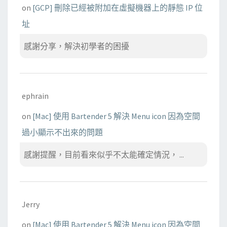
on
[GCP] 刪除已經被附加在虛擬機器上的靜態 IP 位
址
感謝分享，解決初學者的困擾
ephrain
on
[Mac] 使用 Bartender 5 解決 Menu icon 因為空間
過小顯示不出來的問題
感謝提醒，目前看來似乎不太能確定情況， ...
Jerry
on
[Mac] 使用 Bartender 5 解決 Menu icon 因為空間