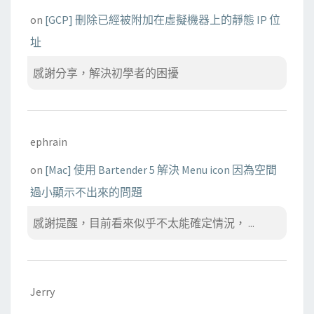
on
[GCP] 刪除已經被附加在虛擬機器上的靜態 IP 位
址
感謝分享，解決初學者的困擾
ephrain
on
[Mac] 使用 Bartender 5 解決 Menu icon 因為空間
過小顯示不出來的問題
感謝提醒，目前看來似乎不太能確定情況， ...
Jerry