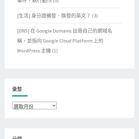
事件、執行動作
(5)
[生活] 身分證補發、換發的英文？
(3)
[DNS] 在 Google Domains 註冊自己的網域名
稱，並指向 Google Cloud Platform 上的
WordPress 主機
(1)
彙整
彙
整
分類