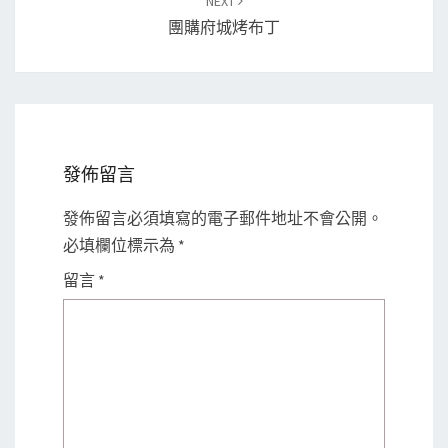
NEXT
團購府城烤布丁
發佈留言
發佈留言必須填寫的電子郵件地址不會公開。
必填欄位標示為
*
留言
*