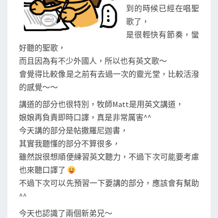
到的時候已經在唱聖
歌了，
是很輕快有節奏，蠻
好聽的聖歌，
而且因為有不少外國人，所以也有英文歌～
會覺得比較像是之前有去過一次的靈光堂，比較活潑
的感覺～～
講道的部分也很特別，牧師Matt是用英文講道，
娘娘再負責即時口譯，真是非常厲害^^
今天講的部分是帖撒羅尼迦書，
其實我聽懂的部分不算很多，
雖然說很想順便練習英文聽力，不過下次可能要考慮
也來聽口譯了
不過下次可以先預習一下要講的部分，應該會有幫助
^^
今天也認識了兩個新弟兄～