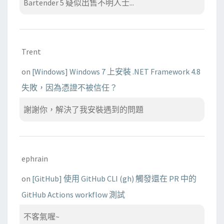
Bartender 5 疑似出售不明人士...
Trent
on
[Windows] Windows 7 上安裝 .NET Framework 4.8
失敗，因為憑證不被信任？
謝謝你，解決了我安裝遇到的問題
ephrain
on
[GitHub] 使用 GitHub CLI (gh) 觸發還在 PR 中的
GitHub Actions workflow 測試
不客氣喔~