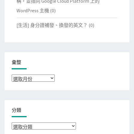
稱，並指向 Google Cloud Platform 上的
WordPress 主機
(0)
[生活] 身分證補發、換發的英文？
(0)
彙整
彙
整
分類
分