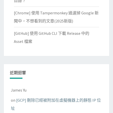
目錄？
[Chrome] 使用 Tampermonkey 過濾掉 Google 新
聞中，不想看到的文章(2025新版)
[GitHub] 使用 GitHub CLI 下載 Release 中的
Asset 檔案
近期迴響
James Yu
on
[GCP] 刪除已經被附加在虛擬機器上的靜態 IP 位
址