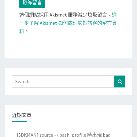
這個網站採用 Akismet 服務減少垃圾留言。
進
一步了解 Akismet 如何處理網站訪客的留言資
料
。
Search
Search
for:
近期文章
[SDKMAN] source ~/.bash_profile 時出現 bad