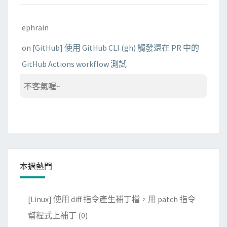
ephrain
on
[GitHub] 使用 GitHub CLI (gh) 觸發還在 PR 中的
GitHub Actions workflow 測試
不客氣喔~
本週熱門
[Linux] 使用 diff 指令產生補丁檔，用 patch 指令
幫程式上補丁
(0)