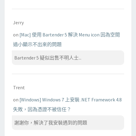
Jerry
on
[Mac] 使用 Bartender 5 解決 Menu icon 因為空間
過小顯示不出來的問題
Bartender 5 疑似出售不明人士...
Trent
on
[Windows] Windows 7 上安裝 .NET Framework 4.8
失敗，因為憑證不被信任？
謝謝你，解決了我安裝遇到的問題