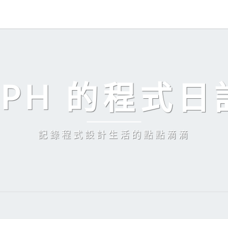
EPH 的程式日
記錄程式設計生活的點點滴滴