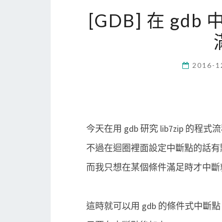
[GDB] 在 g
2016-1
今天在用 gdb 研究 lib7zip 的程式
不過在迴圈裡面設定中斷點的話有
而我只想在某個條件滿足時才中斷
這時就可以用 gdb 的條件式中斷點 (cond