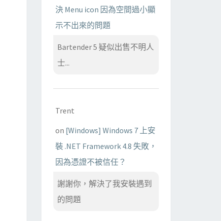
決 Menu icon 因為空間過小顯
示不出來的問題
Bartender 5 疑似出售不明人
士...
Trent
on
[Windows] Windows 7 上安
裝 .NET Framework 4.8 失敗，
因為憑證不被信任？
謝謝你，解決了我安裝遇到
的問題