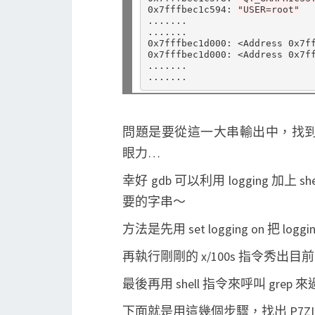
0x7fffbec1c594: 
"USER=root"
.......

.......

0x7fffbec1d000: <Address 0x7ff
0x7fffbec1d000: <Address 0x7ff
.......

問題是要從這一大串輸出中，找到我們
眼力…
幸好 gdb 可以利用 logging 加上
要的字串～
方法是先用 set logging on 把 l
再執行剛剛的 x/100s 指令秀出目前
最後再用 shell 指令來呼叫 gre
下面就是用這幾個步驟，找出 P7ZIP