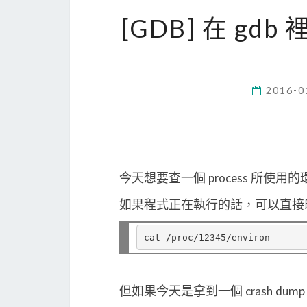
[GDB] 在 gdb
2016-0
今天想要查一個 process 所使
如果程式正在執行的話，可以直接印出 /pr
但如果今天是拿到一個 crash d