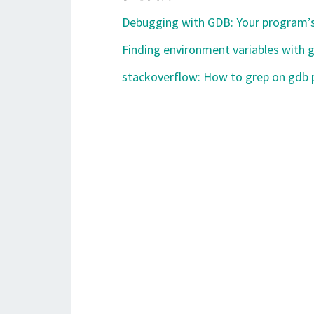
Debugging with GDB: Your program’
Finding environment variables with g
stackoverflow: How to grep on gdb p