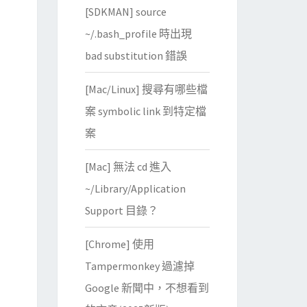
[SDKMAN] source
~/.bash_profile 時出現
bad substitution 錯誤
[Mac/Linux] 搜尋有哪些檔
案 symbolic link 到特定檔
案
[Mac] 無法 cd 進入
~/Library/Application
Support 目錄？
[Chrome] 使用
Tampermonkey 過濾掉
Google 新聞中，不想看到