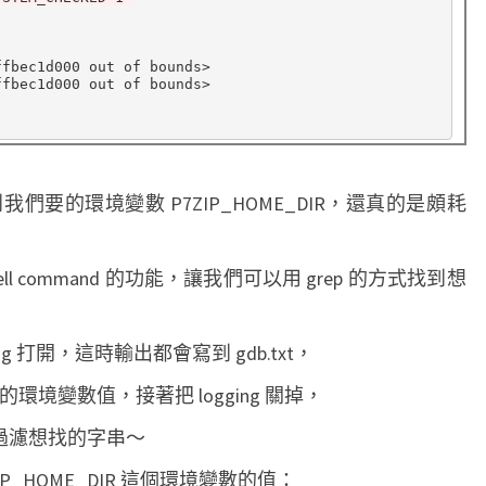
fbec1d000 out of bounds>

fbec1d000 out of bounds>

要的環境變數 P7ZIP_HOME_DIR，還真的是頗耗
 shell command 的功能，讓我們可以用 grep 的方式找到想
ogging 打開，這時輸出都會寫到 gdb.txt，
的環境變數值，接著把 logging 關掉，
p 來過濾想找的字串～
_HOME_DIR 這個環境變數的值：