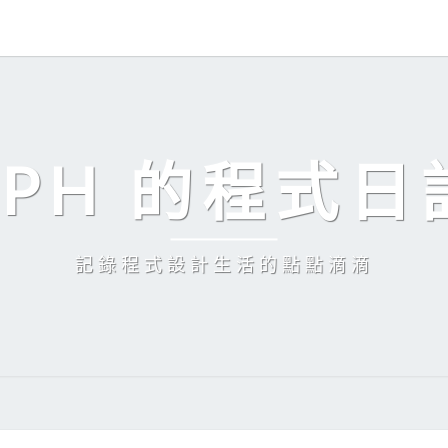
EPH 的程式日
記錄程式設計生活的點點滴滴