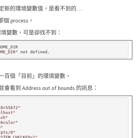
定新的環境變數值，是看不到的…
個 process，
 這個環境變數，可是卻找不到：
OME_DIR

OME_DIR"
一百個「目前」的環境變數，
ddress out of bounds 的訊息：
ID=55672"
alhost"
ash"
56color"
0"
/pts/0"
YSTEM_CHECKED=1"