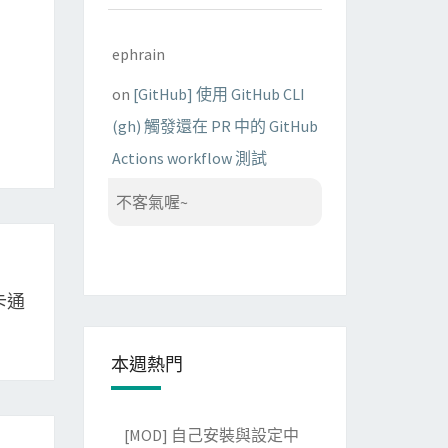
ephrain
on
[GitHub] 使用 GitHub CLI
(gh) 觸發還在 PR 中的 GitHub
Actions workflow 測試
不客氣喔~
/卡通
本週熱門
[MOD] 自己安裝與設定中