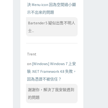
決 Menu icon 因為空間過小顯
示不出來的問題
Bartender 5 疑似出售不明人
士...
Trent
on
[Windows] Windows 7 上安
裝 .NET Framework 4.8 失敗，
因為憑證不被信任？
謝謝你，解決了我安裝遇到
的問題