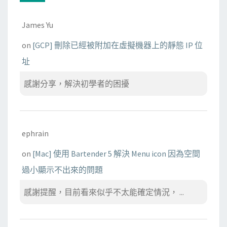
James Yu
on
[GCP] 刪除已經被附加在虛擬機器上的靜態 IP 位
址
感謝分享，解決初學者的困擾
ephrain
on
[Mac] 使用 Bartender 5 解決 Menu icon 因為空間
過小顯示不出來的問題
感謝提醒，目前看來似乎不太能確定情況， ...