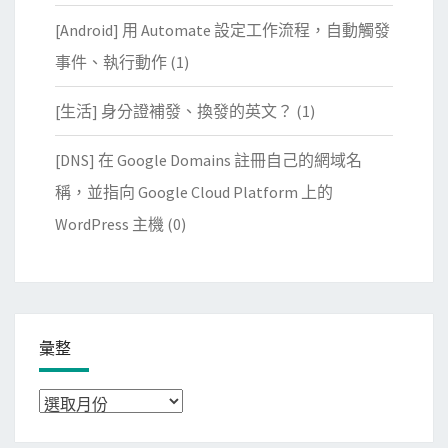
[Android] 用 Automate 設定工作流程，自動觸發
事件、執行動作
(1)
[生活] 身分證補發、換發的英文？
(1)
[DNS] 在 Google Domains 註冊自己的網域名
稱，並指向 Google Cloud Platform 上的
WordPress 主機
(0)
彙整
彙
整