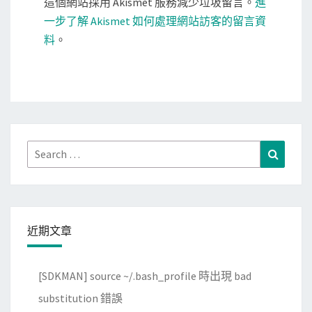
這個網站採用 Akismet 服務減少垃圾留言。
進
一步了解 Akismet 如何處理網站訪客的留言資
料
。
Search
Search
for:
近期文章
[SDKMAN] source ~/.bash_profile 時出現 bad
substitution 錯誤