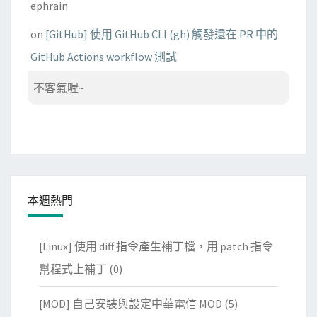
ephrain
on
[GitHub] 使用 GitHub CLI (gh) 觸發還在 PR 中的
GitHub Actions workflow 測試
不客氣喔~
本週熱門
[Linux] 使用 diff 指令產生補丁檔，用 patch 指令
幫程式上補丁
(0)
[MOD] 自己安裝與設定中華電信 MOD
(5)