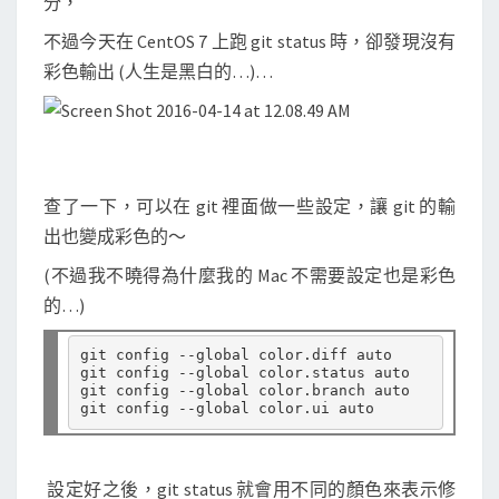
分，
不過今天在 CentOS 7 上跑 git status 時，卻發現沒有
彩色輸出 (人生是黑白的…)…
查了一下，可以在 git 裡面做一些設定，讓 git 的輸
出也變成彩色的～
(不過我不曉得為什麼我的 Mac 不需要設定也是彩色
的…)
git config --global color.diff auto

git config --global color.status auto

git config --global color.branch auto

設定好之後，git status 就會用不同的顏色來表示修