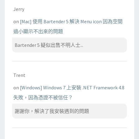
Jerry
on
[Mac] 使用 Bartender 5 解決 Menu icon 因為空間
過小顯示不出來的問題
Bartender 5 疑似出售不明人士...
Trent
on
[Windows] Windows 7 上安裝 .NET Framework 4.8
失敗，因為憑證不被信任？
謝謝你，解決了我安裝遇到的問題