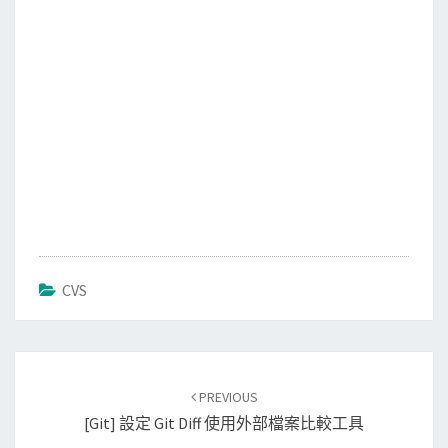
CVS
Post
PREVIOUS
navigation
[Git] 設定 Git Diff 使用外部檔案比較工具