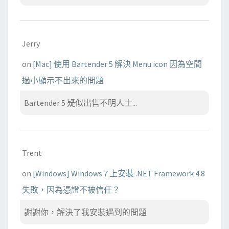
Jerry
on
[Mac] 使用 Bartender 5 解決 Menu icon 因為空間
過小顯示不出來的問題
Bartender 5 疑似出售不明人士...
Trent
on
[Windows] Windows 7 上安裝 .NET Framework 4.8
失敗，因為憑證不被信任？
謝謝你，解決了我安裝遇到的問題