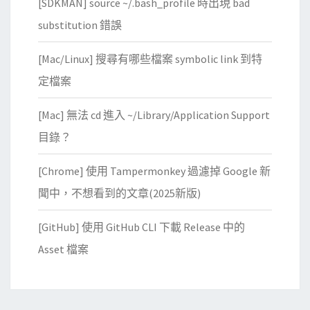
[SDKMAN] source ~/.bash_profile 時出現 bad
substitution 錯誤
[Mac/Linux] 搜尋有哪些檔案 symbolic link 到特
定檔案
[Mac] 無法 cd 進入 ~/Library/Application Support
目錄？
[Chrome] 使用 Tampermonkey 過濾掉 Google 新
聞中，不想看到的文章(2025新版)
[GitHub] 使用 GitHub CLI 下載 Release 中的
Asset 檔案