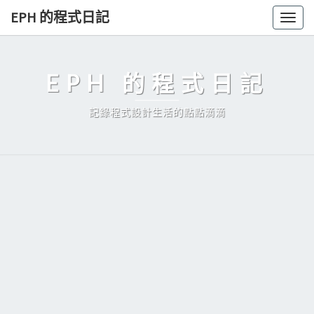
Skip
EPH 的程式日記
Togg
to
navig
content
EPH 的程式日記
記錄程式設計生活的點點滴滴