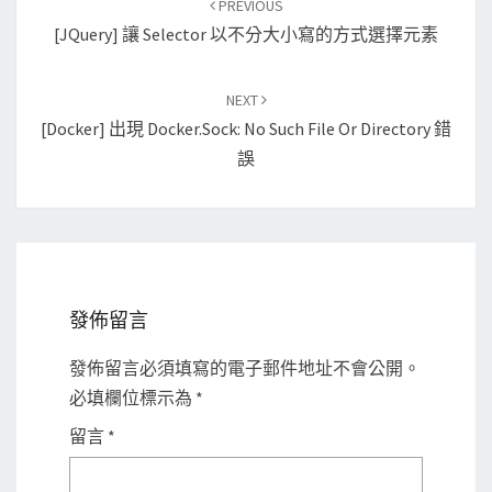
PREVIOUS
navigation
[jQuery] 讓 Selector 以不分大小寫的方式選擇元素
NEXT
[Docker] 出現 Docker.sock: No Such File Or Directory 錯
誤
發佈留言
發佈留言必須填寫的電子郵件地址不會公開。
必填欄位標示為
*
留言
*