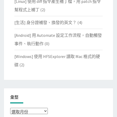
[Linux] 使用 diff 指令產生補丁檔，用 patch 指令
幫程式上補丁
(2)
[生活] 身分證補發、換發的英文？
(4)
[Android] 用 Automate 設定工作流程，自動觸發
事件、執行動作
(0)
[Windows] 使用 HFSExplorer 讀取 Mac 格式的硬
碟
(2)
彙整
彙