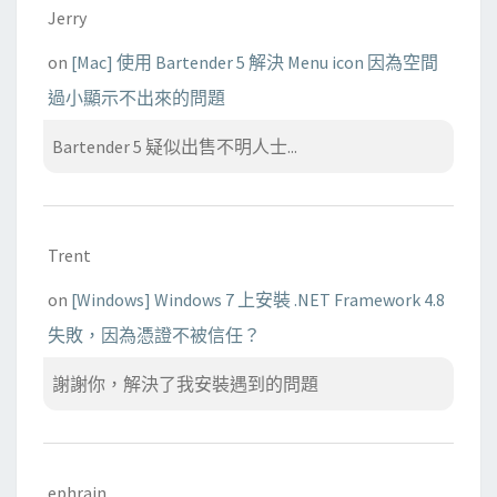
Jerry
on
[Mac] 使用 Bartender 5 解決 Menu icon 因為空間
過小顯示不出來的問題
Bartender 5 疑似出售不明人士...
Trent
on
[Windows] Windows 7 上安裝 .NET Framework 4.8
失敗，因為憑證不被信任？
謝謝你，解決了我安裝遇到的問題
ephrain