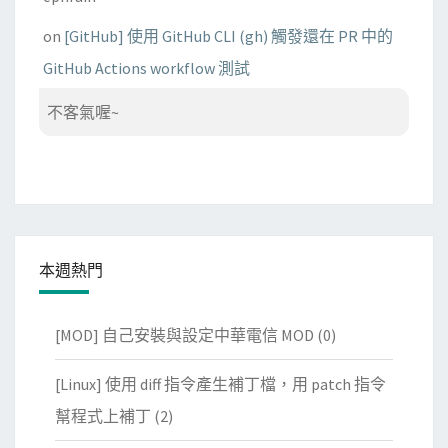
on
[GitHub] 使用 GitHub CLI (gh) 觸發還在 PR 中的
GitHub Actions workflow 測試
不客氣喔~
本週熱門
[MOD] 自己安裝與設定中華電信 MOD
(0)
[Linux] 使用 diff 指令產生補丁檔，用 patch 指令
幫程式上補丁
(2)