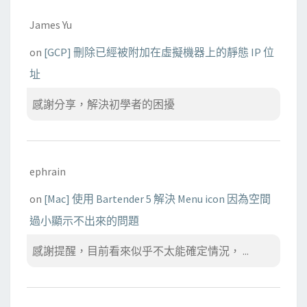
James Yu
on
[GCP] 刪除已經被附加在虛擬機器上的靜態 IP 位
址
感謝分享，解決初學者的困擾
ephrain
on
[Mac] 使用 Bartender 5 解決 Menu icon 因為空間
過小顯示不出來的問題
感謝提醒，目前看來似乎不太能確定情況， ...