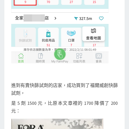
進到有賣快篩試劑的店家，成功買到了福爾威創快篩
試劑，
是 5 劑 1500 元，比原本文章裡的 1700 降價了 200
元：