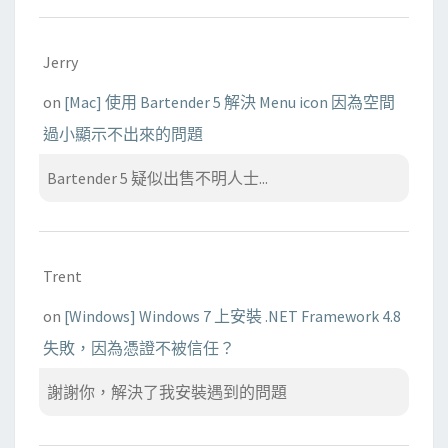
Jerry
on
[Mac] 使用 Bartender 5 解決 Menu icon 因為空間
過小顯示不出來的問題
Bartender 5 疑似出售不明人士...
Trent
on
[Windows] Windows 7 上安裝 .NET Framework 4.8
失敗，因為憑證不被信任？
謝謝你，解決了我安裝遇到的問題