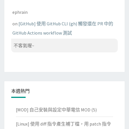
ephrain
on
[GitHub] 使用 GitHub CLI (gh) 觸發還在 PR 中的
GitHub Actions workflow 測試
不客氣喔~
本週熱門
[MOD] 自己安裝與設定中華電信 MOD
(5)
[Linux] 使用 diff 指令產生補丁檔，用 patch 指令