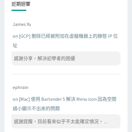
近期迴響
James Yu
on
[GCP] 刪除已經被附加在虛擬機器上的靜態 IP 位
址
感謝分享，解決初學者的困擾
ephrain
on
[Mac] 使用 Bartender 5 解決 Menu icon 因為空間
過小顯示不出來的問題
感謝提醒，目前看來似乎不太能確定情況， ...