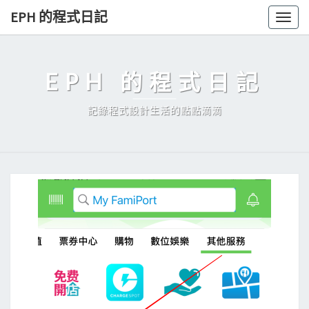
Skip
EPH 的程式日記
Togg
to
navig
content
EPH 的程式日記
記錄程式設計生活的點點滴滴