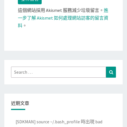
這個網站採用 Akismet 服務減少垃圾留言。
進
一步了解 Akismet 如何處理網站訪客的留言資
料
。
Search
Search
for:
近期文章
[SDKMAN] source ~/.bash_profile 時出現 bad