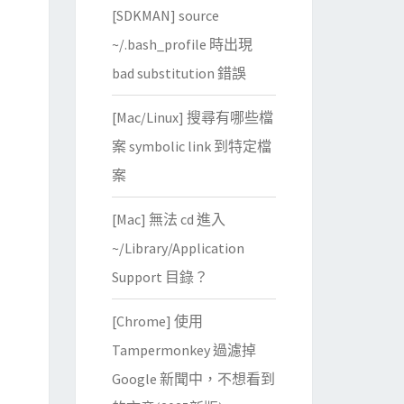
[SDKMAN] source
~/.bash_profile 時出現
bad substitution 錯誤
[Mac/Linux] 搜尋有哪些檔
案 symbolic link 到特定檔
案
[Mac] 無法 cd 進入
~/Library/Application
Support 目錄？
[Chrome] 使用
Tampermonkey 過濾掉
Google 新聞中，不想看到