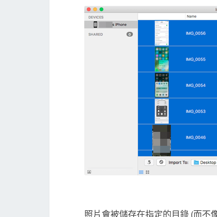
照片會被儲存在指定的目錄 (而不像 Pho