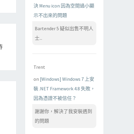
決 Menu icon 因為空間過小顯
示不出來的問題
Bartender 5 疑似出售不明人
士...
待
Trent
on
[Windows] Windows 7 上安
裝 .NET Framework 4.8 失敗，
因為憑證不被信任？
謝謝你，解決了我安裝遇到
的問題