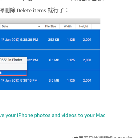
Delete items 就行了：
e your iPhone photos and videos to your Mac