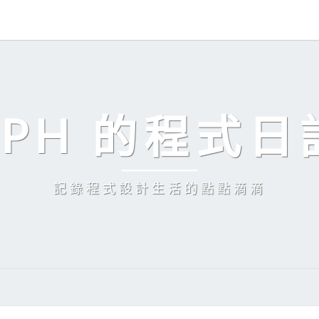
EPH 的程式日
記錄程式設計生活的點點滴滴