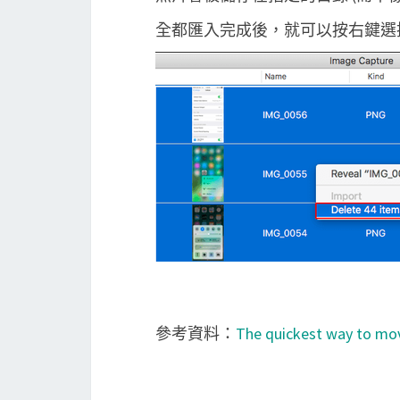
全都匯入完成後，就可以按右鍵選擇刪除 
參考資料：
The quickest way to mov