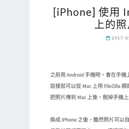
[iPhone] 使用 I
上的照
2017-0
之前用 Android 手機時，會在手機上開
這樣就可以從 Mac 上用 FileZill
把照片傳到 Mac 上後，刪掉手機
換成 iPhone 之後，雖然照片可以自動