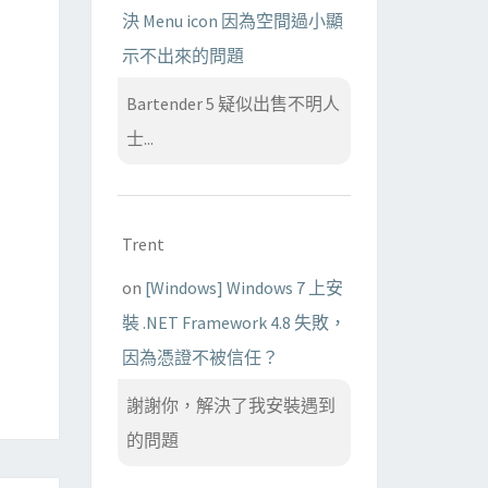
決 Menu icon 因為空間過小顯
示不出來的問題
Bartender 5 疑似出售不明人
士...
Trent
on
[Windows] Windows 7 上安
裝 .NET Framework 4.8 失敗，
因為憑證不被信任？
謝謝你，解決了我安裝遇到
的問題