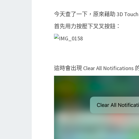
今天查了一下，原來藉助 3D To
首先用力按壓下叉叉按鈕：
這時會出現 Clear All Notificat