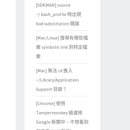
[SDKMAN] source
~/.bash_profile 時出現
bad substitution 錯誤
[Mac/Linux] 搜尋有哪些檔
案 symbolic link 到特定檔
案
[Mac] 無法 cd 進入
~/Library/Application
Support 目錄？
[Chrome] 使用
Tampermonkey 過濾掉
Google 新聞中，不想看到