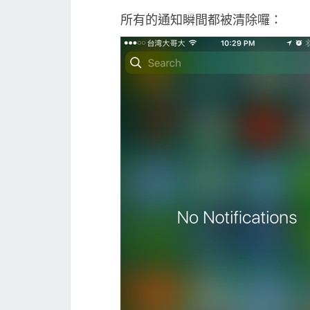
所有的通知瞬間都被清除囉：