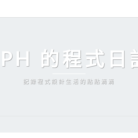
EPH 的程式日
記錄程式設計生活的點點滴滴