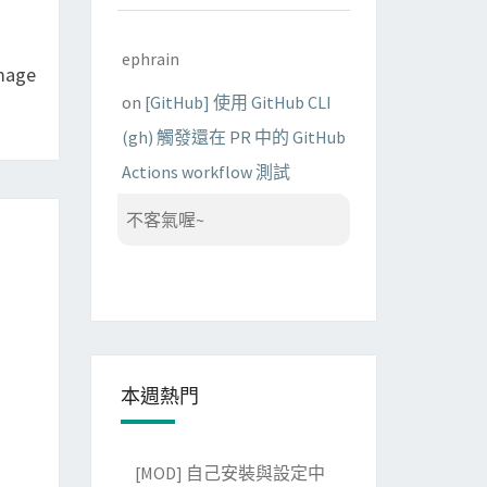
ephrain
mage
on
[GitHub] 使用 GitHub CLI
(gh) 觸發還在 PR 中的 GitHub
Actions workflow 測試
不客氣喔~
本週熱門
[MOD] 自己安裝與設定中