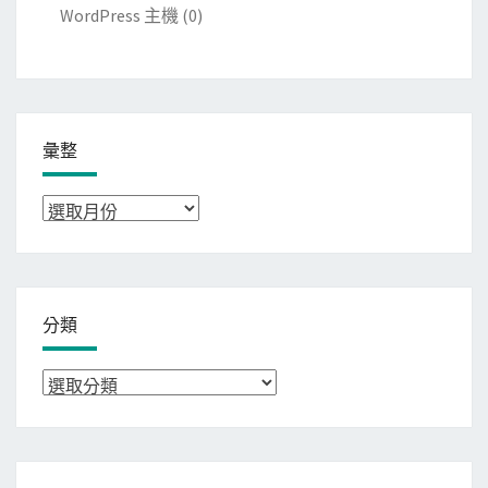
WordPress 主機
(0)
彙整
彙
整
分類
分
類