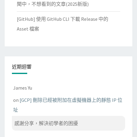
聞中，不想看到的文章(2025新版)
[GitHub] 使用 GitHub CLI 下載 Release 中的
Asset 檔案
近期迴響
James Yu
on
[GCP] 刪除已經被附加在虛擬機器上的靜態 IP 位
址
感謝分享，解決初學者的困擾