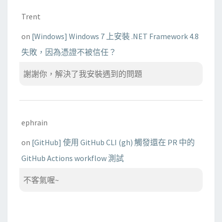
Trent
on
[Windows] Windows 7 上安裝 .NET Framework 4.8
失敗，因為憑證不被信任？
謝謝你，解決了我安裝遇到的問題
ephrain
on
[GitHub] 使用 GitHub CLI (gh) 觸發還在 PR 中的
GitHub Actions workflow 測試
不客氣喔~