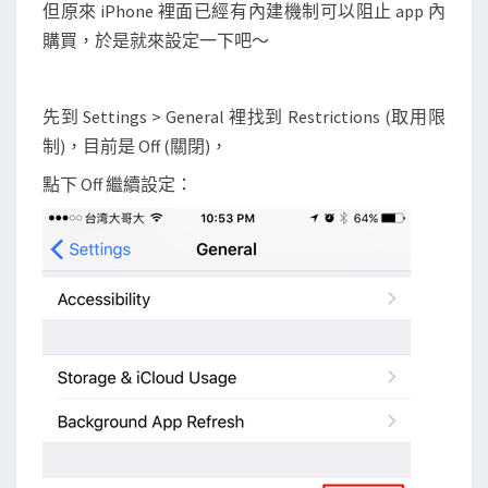
買
但原來 iPhone 裡面已經有內建機制可以阻止 app 內
機
購買，於是就來設定一下吧～
制
先到 Settings > General 裡找到 Restrictions (取用限
制)，目前是 Off (關閉)，
點下 Off 繼續設定：