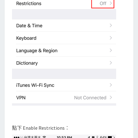
點下 Enable Restrictions：