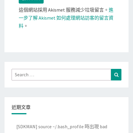
這個網站採用 Akismet 服務減少垃圾留言。
進
一步了解 Akismet 如何處理網站訪客的留言資
料
。
Search
Search
for:
近期文章
[SDKMAN] source ~/.bash_profile 時出現 bad