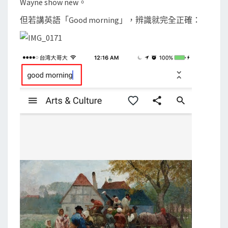
Wayne show new。
但若講英語「Good morning」，辨識就完全正確：