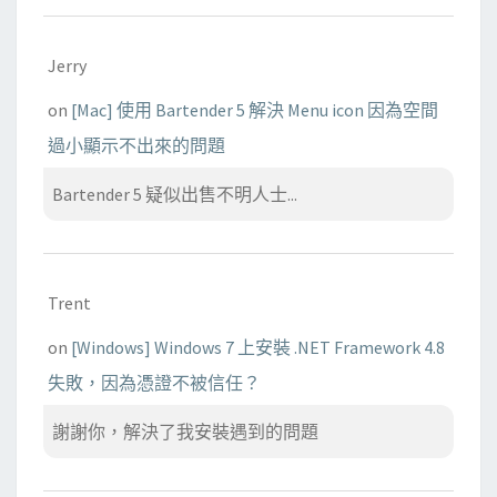
Jerry
on
[Mac] 使用 Bartender 5 解決 Menu icon 因為空間
過小顯示不出來的問題
Bartender 5 疑似出售不明人士...
Trent
on
[Windows] Windows 7 上安裝 .NET Framework 4.8
失敗，因為憑證不被信任？
謝謝你，解決了我安裝遇到的問題