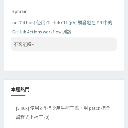
ephrain
on
[GitHub] 使用 GitHub CLI (gh) 觸發還在 PR 中的
GitHub Actions workflow 測試
不客氣喔~
本週熱門
[Linux] 使用 diff 指令產生補丁檔，用 patch 指令
幫程式上補丁
(0)