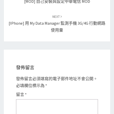
[MOD] 自己安裝與設定中華電信 MOD
NEXT
[iPhone] 用 My Data Manager 監測手機 3G/4G 行動網路
使用量
發佈留言
發佈留言必須填寫的電子郵件地址不會公開。
必填欄位標示為
*
留言
*