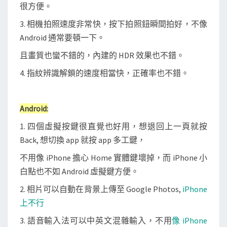
很方便。
3. 相機拍照速度非常快，按下拍照鈕瞬間拍好，不像
Android 通常要頓一下。
且畫質也蠻不錯的，內建的 HDR 效果也不錯。
4. 指紋辨識解鎖的速度相當快，正確率也不錯。
Android:
1. 四個虛擬按鍵很直覺也好用，想退回上一頁就按
Back, 想切換 app 就按 app 多工鍵，
不用像 iPhone 擔心 Home 實體鍵壞掉，而 iPhone 小
白點也不如 Android 虛擬鍵方便。
2. 相片可以自動在背景上傳至 Google Photos,
iPhone
上不行
3. 語音輸入法可以中英文混雜輸入，不用
像 iPhone