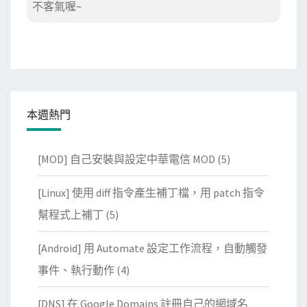
不客氣喔~
本週熱門
[MOD] 自己安裝與設定中華電信 MOD
(5)
[Linux] 使用 diff 指令產生補丁檔，用 patch 指令
幫程式上補丁
(5)
[Android] 用 Automate 設定工作流程，自動觸發
事件、執行動作
(4)
[DNS] 在 Google Domains 註冊自己的網域名