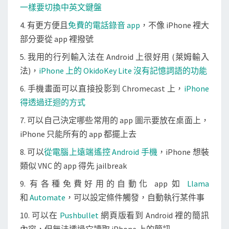
一樣要切換中英文鍵盤
4. 有更方便且
免費的電話錄音 app
，不像 iPhone 裡大
部分要從 app 裡撥號
5. 我用的行列輸入法在 Android 上很好用 (萊姆輸入
法)，
iPhone 上的 OkidoKey Lite 沒有記憶詞語的功能
6. 手機畫面可以直接投影到 Chromecast 上，
iPhone
得透過迂迴的方式
7. 可以自己決定哪些常用的 app 圖示要放在桌面上，
iPhone 只能所有的 app 都擺上去
8. 可以
從電腦上遠端遙控 Android 手機
，iPhone 想裝
類似 VNC 的 app 得先 jailbreak
9. 有各種免費好用的自動化 app 如
Llama
和
Automate
，可以設定條件觸發，自動執行某件事
10. 可以在
Pushbullet
網頁版看到 Android 裡的簡訊