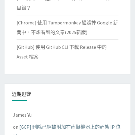
目錄？
[Chrome] 使用 Tampermonkey 過濾掉 Google 新
聞中，不想看到的文章(2025新版)
[GitHub] 使用 GitHub CLI 下載 Release 中的
Asset 檔案
近期迴響
James Yu
on
[GCP] 刪除已經被附加在虛擬機器上的靜態 IP 位