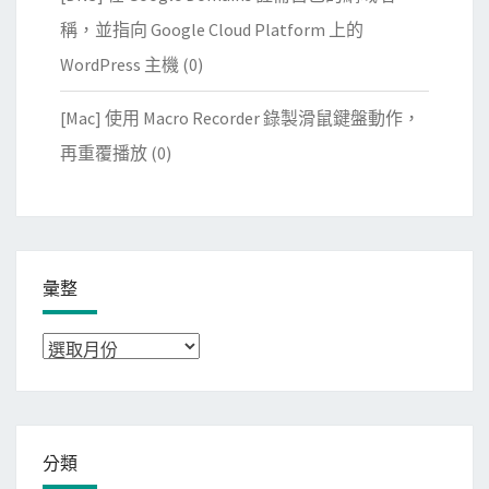
稱，並指向 Google Cloud Platform 上的
WordPress 主機
(0)
[Mac] 使用 Macro Recorder 錄製滑鼠鍵盤動作，
再重覆播放
(0)
彙整
彙
整
分類