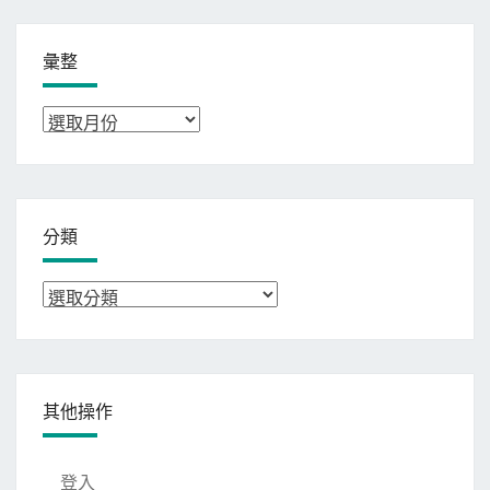
彙整
彙
整
分類
分
類
其他操作
登入