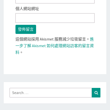
個人網站網址
這個網站採用 Akismet 服務減少垃圾留言。
進
一步了解 Akismet 如何處理網站訪客的留言資
料
。
Search
Search
for: