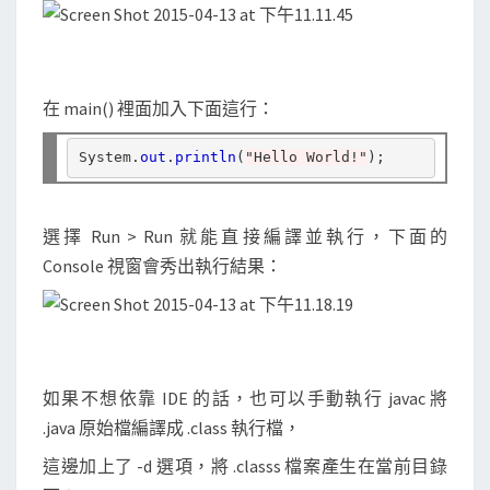
在 main() 裡面加入下面這行：
System
.
out
.
println
(
"Hello World!"
);
選擇 Run > Run 就能直接編譯並執行，下面的
Console 視窗會秀出執行結果：
如果不想依靠 IDE 的話，也可以手動執行 javac 將
.java 原始檔編譯成 .class 執行檔，
這邊加上了 -d 選項，將 .classs 檔案產生在當前目錄