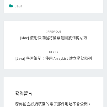
Java
Post
PREVIOUS
navigation
[Mac] 使用快速鍵將螢幕截圖放到剪貼簿
NEXT
[Java] 學習筆記：使用 ArrayList 建立動態陣列
發佈留言
發佈留言必須填寫的電子郵件地址不會公開。