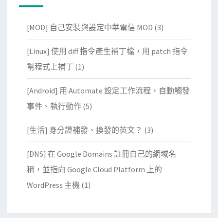
[MOD] 自己安裝與設定中華電信 MOD
(3)
[Linux] 使用 diff 指令產生補丁檔，用 patch 指令
幫程式上補丁
(1)
[Android] 用 Automate 設定工作流程，自動觸發
事件、執行動作
(5)
[生活] 身分證補發、換發的英文？
(3)
[DNS] 在 Google Domains 註冊自己的網域名
稱，並指向 Google Cloud Platform 上的
WordPress 主機
(1)