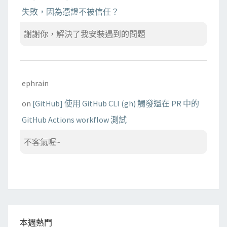
失敗，因為憑證不被信任？
謝謝你，解決了我安裝遇到的問題
ephrain
on
[GitHub] 使用 GitHub CLI (gh) 觸發還在 PR 中的
GitHub Actions workflow 測試
不客氣喔~
本週熱門