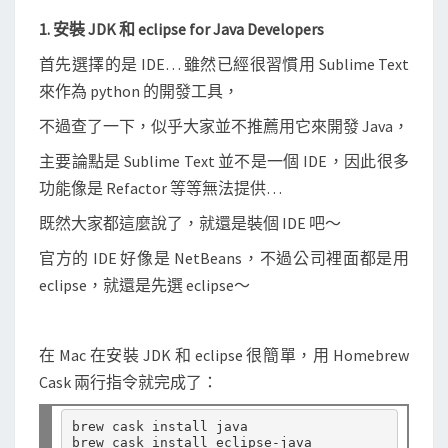
1. 安裝 JDK 和 eclipse for Java Developers
首先選擇的是 IDE… 雖然已經很習慣用 Sublime Text
來作為 python 的開發工具，
不過查了一下，似乎大家並不推薦用它來開發 Java，
主要論點是 Sublime Text 並不是一個 IDE，因此很多
功能像是 Refactor 等等無法提供…
既然大家都這麼說了，就還是裝個 IDE 吧～
官方的 IDE 好像是 NetBeans，不過公司裡面都是用
eclipse，就還是先選 eclipse～
在 Mac 在安裝 JDK 和 eclipse 很簡單，用 Homebrew
Cask 兩行指令就完成了：
brew cask install java