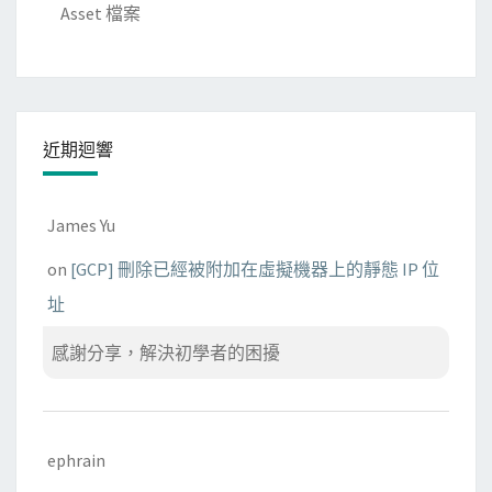
Asset 檔案
近期迴響
James Yu
on
[GCP] 刪除已經被附加在虛擬機器上的靜態 IP 位
址
感謝分享，解決初學者的困擾
ephrain