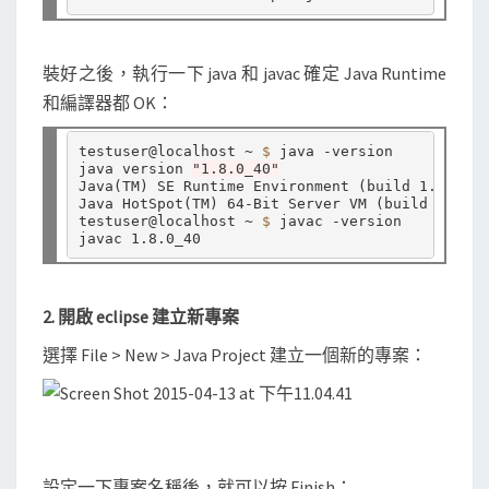
裝好之後，執行一下 java 和 javac 確定 Java Runtime
和編譯器都 OK：
testuser@localhost ~ 
$ 
java -version

java version 
"1.8.0_40"
Java
(
TM
)
 SE Runtime Environment 
(
build 1.8.0_40
Java HotSpot
(
TM
)
 64-Bit Server VM 
(
build 25.40-
testuser@localhost ~ 
$ 
javac -version

2. 開啟 eclipse 建立新專案
選擇 File > New > Java Project 建立一個新的專案：
設定一下專案名稱後，就可以按 Finish：